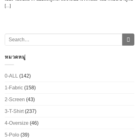
[...]
หมวดหมู่
0-ALL
(142)
→
1-Fabric
(158)
2-Screen
(43)
CONTACT US
3-T-Shirt
(237)
4-Oversize
(46)
5-Polo
(39)