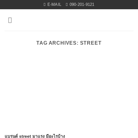
Skip
E-MAIL
090-201-9121
to
content
TAG ARCHIVES:
STREET
แบรนด์ street มาแรง มีอะไรบ้าง