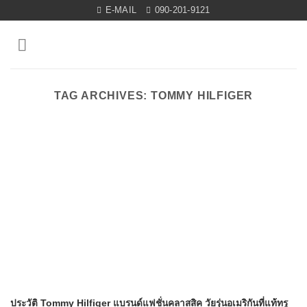
Skip
E-MAIL
090-201-9121
to
content
TAG ARCHIVES:
TOMMY HILFIGER
ประวัติ Tommy Hilfiger แบรนด์แฟชั่นคลาสสิค วัยรุ่นอเมริกันที่แท้ทรู