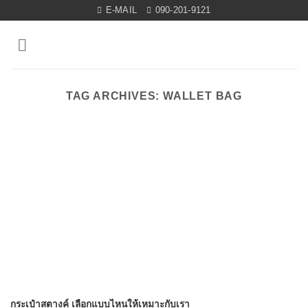
Skip
E-MAIL
090-201-9121
to
content
TAG ARCHIVES:
WALLET BAG
กระเป๋าสตางค์ เลือกแบบไหนให้เหมาะกับเรา