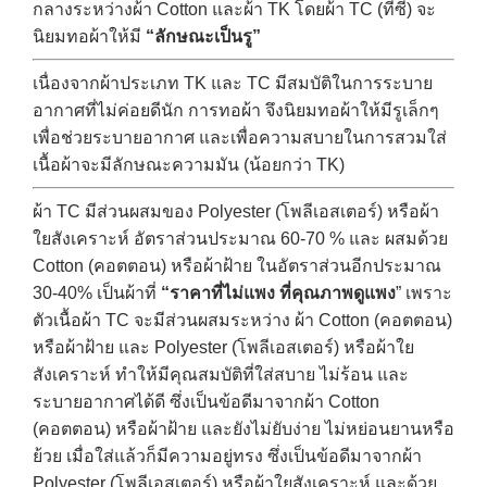
กลางระหว่างผ้า Cotton และผ้า TK โดยผ้า TC (ทีซี) จะ
นิยมทอผ้าให้มี
“ลักษณะเป็นรู”
เนื่องจากผ้าประเภท TK และ TC มีสมบัติในการระบาย
อากาศที่ไม่ค่อยดีนัก การทอผ้า จึงนิยมทอผ้าให้มีรูเล็กๆ
เพื่อช่วยระบายอากาศ และเพื่อความสบายในการสวมใส่
เนื้อผ้าจะมีลักษณะความมัน (น้อยกว่า TK)
ผ้า TC มีส่วนผสมของ Polyester (โพลีเอสเตอร์) หรือผ้า
ใยสังเคราะห์ อัตราส่วนประมาณ 60-70 % และ ผสมด้วย
Cotton (คอตตอน) หรือผ้าฝ้าย ในอัตราส่วนอีกประมาณ
30-40% เป็นผ้าที่
“ราคาที่ไม่แพง ที่คุณภาพดูแพง
” เพราะ
ตัวเนื้อผ้า TC จะมีส่วนผสมระหว่าง ผ้า Cotton (คอตตอน)
หรือผ้าฝ้าย และ Polyester (โพลีเอสเตอร์) หรือผ้าใย
สังเคราะห์ ทำให้มีคุณสมบัติที่ใส่สบาย ไม่ร้อน และ
ระบายอากาศได้ดี ซึ่งเป็นข้อดีมาจากผ้า Cotton
(คอตตอน) หรือผ้าฝ้าย และยังไม่ยับง่าย ไม่หย่อนยานหรือ
ย้วย เมื่อใส่แล้วก็มีความอยู่ทรง ซึ่งเป็นข้อดีมาจากผ้า
Polyester (โพลีเอสเตอร์) หรือผ้าใยสังเคราะห์ และด้วย