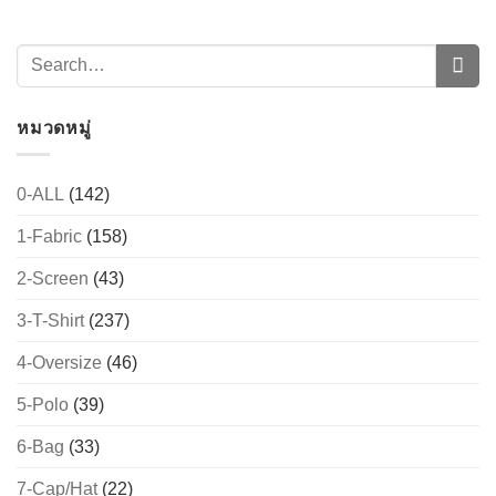
หมวดหมู่
0-ALL
(142)
1-Fabric
(158)
2-Screen
(43)
3-T-Shirt
(237)
4-Oversize
(46)
5-Polo
(39)
6-Bag
(33)
7-Cap/Hat
(22)