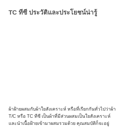
TC ทีซี ประวัติและประโยชน์น่ารู้
ผ้าฝ้ายผสมกับผ้าใยสังเคราะห์ หรือที่เรียกกันทั่วไปว่าผ้า
T/C หรือ TC ทีซี เป็นผ้าที่มีส่วนผสมเป็นใยสังเคราะห์
และนำเนื้อฝ้ายเข้ามาผสมรวมด้วย คุณสมบัติก็จะอยู่