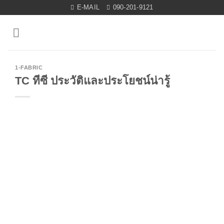
Skip
E-MAIL
090-201-9121
to
content
1-FABRIC
TC ทีซี ประวัติและประโยชน์น่ารู้