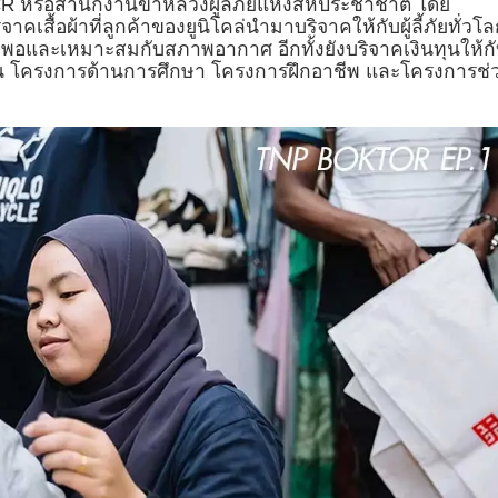
UNHCR หรือสำนักงานข้าหลวงผู้ลี้ภัยแห่งสหประชาชาติ โดย
ิจาคเสื้อผ้าที่ลูกค้าของยูนิโคล่นำมาบริจาคให้กับผู้ลี้ภัยทั่วโล
าที่เพียงพอและเหมาะสมกับสภาพอากาศ อีกทั้งยังบริจาคเงินทุนให้ก
่น โครงการด้านการศึกษา โครงการฝึกอาชีพ และโครงการช่