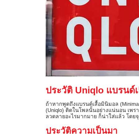
ประวัติ Uniqlo แบรนด์เสื
ถ้าหากพูดถึงแบรนด์เสื้อมินิมอล (Minimal)
(Uniqlo) ติดในโพลนั้นอย่างแน่นอน เพราะ
ลวดลายอะไรมากมาย ก็น่าใส่แล้ว โดยจุด
ประวัติความเป็นมา