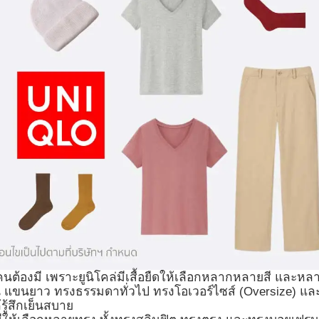
่ทุกคนต้องมี เพราะยูนิโคล่มีเสื้อยืดให้เลือกหลากหลายสี และหล
แขนยาว ทรงธรรมดาทั่วไป ทรงโอเวอร์ไซส์ (Oversize) และ
รู้สึกเย็นสบาย