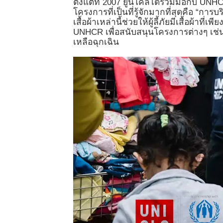
ตั้งแต่ที่ 2007 ยูนิโคล่ได้ร่วมมือกับ 
โครงการที่เป็นที่รู้จักมากที่สุดคือ “การบร
เสื้อผ้าเหล่านี้ช่วยให้ผู้ลี้ภัยมีเสื้อผ้
UNHCR เพื่อสนับสนุนโครงการต่างๆ เช
เหลือฉุกเฉิน