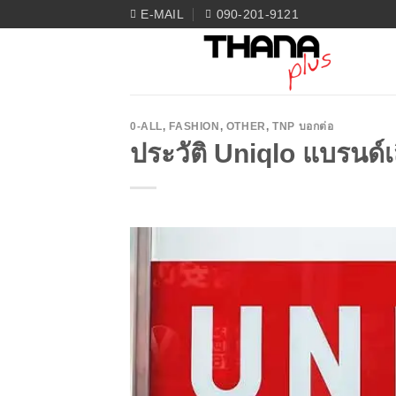
Skip
E-MAIL
090-201-9121
to
content
0-ALL
,
FASHION
,
OTHER
,
TNP บอกต่อ
ประวัติ Uniqlo แบรนด์เสื