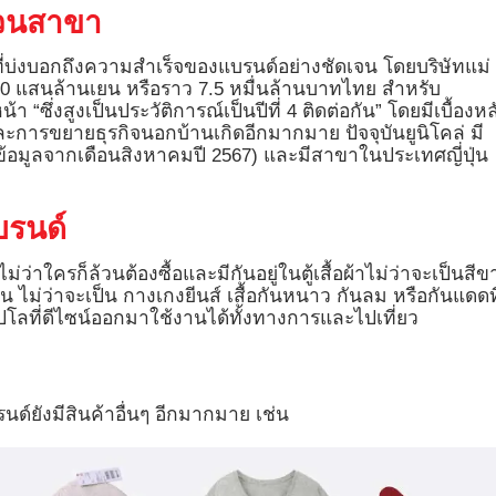
นวนสาขา
่งบอกถึงความสำเร็จของแบรนด์อย่างชัดเจน โดยบริษัทแม่
.10 แสนล้านเยน หรือราว 7.5 หมื่นล้านบาทไทย สำหรับ
 “ซึ่งสูงเป็นประวัติการณ์เป็นปีที่ 4 ติดต่อกัน” โดยมีเบื้องหล
การขยายธุรกิจนอกบ้านเกิดอีกมากมาย ปัจจุบันยูนิโคล่ มี
ตข้อมูลจากเดือนสิงหาคมปี 2567) และมีสาขาในประเทศญี่ปุ่น
บรนด์
ไม่ว่าใครก็ล้วนต้องซื้อและมีกันอยู่ในตู้เสื้อผ้าไม่ว่าจะเป็นสีข
้กัน ไม่ว่าจะเป็น กางเกงยีนส์ เสื้อกันหนาว กันลม หรือกันแดดที
โลที่ดีไซน์ออกมาใช้งานได้ทั้งทางการและไปเที่ยว
ด์ยังมีสินค้าอื่นๆ อีกมากมาย เช่น