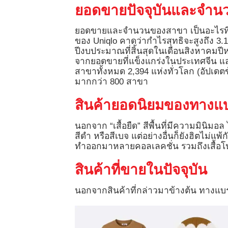
ยอดขายปัจจุบันและจำ
ยอดขายและจำนวนของสาขา เป็นอะไรที่บ
ของ Uniqlo คาดว่ากำไรสุทธิจะสูงถึง 3
ปีงบประมาณที่สิ้นสุดในเดือนสิงหาคมปีหน้า
จากยอดขายที่แข็งแกร่งในประเทศจีน และ
สาขาทั้งหมด 2,394 แห่งทั่วโลก (อัปเด
มากกว่า 800 สาขา
สินค้ายอดนิยมของทางแ
นอกจาก “เสื้อยืด” สีพื้นที่มีความมินิมอล 
สีดำ หรือสีเบจ แต่อย่างอื่นก็ยังฮิตไม่แพ
ทำออกมาหลายคอลเลคชั่น รวมถึงเสื้อโป
สินค้าที่ขายในปัจจุบัน
นอกจากสินค้าที่กล่าวมาข้างต้น ทางแบรน