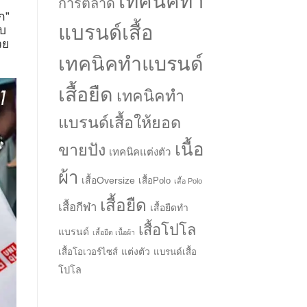
เทคนิคทำ
การตลาด
ก”
แบรนด์เสื้อ
ับ
วย
เทคนิคทำแบรนด์
เสื้อยืด
เทคนิคทำ
แบรนด์เสื้อให้ยอด
เนื้อ
ขายปัง
เทคนิคแต่งตัว
ผ้า
เสื้อOversize
เสื้อPolo
เสื้อ Polo
เสื้อยืด
เสื้อกีฬา
เสื้อยืดทำ
→
เสื้อโปโล
แบรนด์
เสื้อยืด เนื้อผ้า
แต่งตัว
เสื้อโอเวอร์ไซส์
แบรนด์เสื้อ
CONTACT US
โปโล