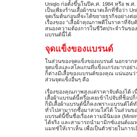
Uniqlo ก่อตั้งขึ้นในปีค.ศ. 1984 หรือ พ.ศ. 
เป็นเพียงร้านเสื้อผ้าขนาดเล็กที่ชื่อว่า 
จุดเริ่มต้นก่อนที่จะได้ขยายธุรกิจอย่างต่อ
เรื่องของ “เสื้อผ้าคุณภาพดีในราคาที่จับต
สนองความต้องการในชีวิตประจำวันของผู้ค
แบรนด์นี้ได้
จุดแข็งของแบรนด์
ในส่วนของจุดแข็งของแบรนด์ นอกจากคอนเซ็
จุดแข็งและสโลแกนที่แข็งแกร่งมากอย่าง
ก็ต่างมีเสื้อของแบรนด์ของคุณ แน่นอนว่
ส่วนจุดแข็งอื่นๆ คือ
เรื่องของคุณภาพสูงแต่ราคาจับต้องได้ เ
เสื้อผ้าแบรนด์นี้หรือเคยเข้าไปจับที่ช็อปก็
ก็มีเสื้อผ้าแบรนด์นี้ก็คงเพราะแบรนด์
ทั่วไปสามารถซื้อมาสวมใส่ได้ ในส่วนของ
แบรนด์นี้ขึ้นชื่อเรื่องความมินิมอล (Mini
ได้จริง และสามารถนำมามิกซ์แอนด์แมทช์
แมทช์ให้เราเห็น เพื่อเป็นตัวช่วยในการเล