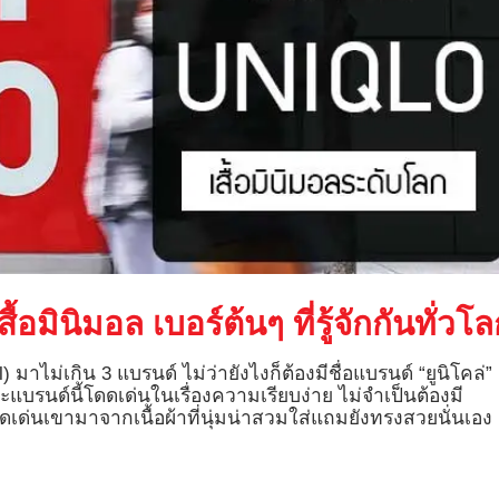
้อมินิมอล เบอร์ต้นๆ ที่รู้จักกันทั่วโ
 มาไม่เกิน 3 แบรนด์ ไม่ว่ายังไงก็ต้องมีชื่อแบรนด์ “ยูนิโคล่”
แบรนด์นี้โดดเด่นในเรื่องความเรียบง่าย ไม่จำเป็นต้องมี
เด่นเขามาจากเนื้อผ้าที่นุ่มน่าสวมใส่แถมยังทรงสวยนั่นเอง