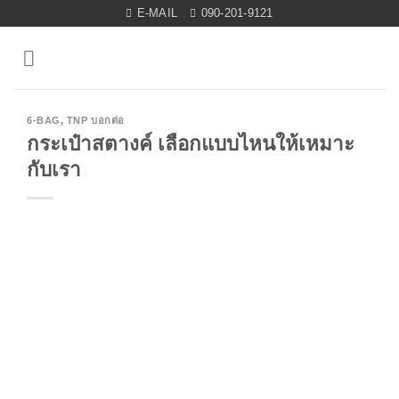
Skip
E-MAIL
090-201-9121
to
content
6-BAG
,
TNP บอกต่อ
กระเป๋าสตางค์ เลือกแบบไหนให้เหมาะ
กับเรา