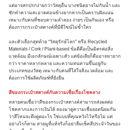
แต่อาจสกปรกง่ายกว่าวัสดุอื่น บางชนิดอาจไม่กันน้ำ และ
ซักทำความสะอาดค่อนข้างยากหากเป็นคราบฝังแน่น
เหมาะกับคนที่ชอบความลำลอง ง่ายๆ เป็นกันเอง หรือ
ต้องการกระเป๋าสตางค์ที่มีดีไซน์ไม่ซ้ำใคร
และตัวเลือกสุดท้าย “วัสดุรักษ์โลก” หรือ Recycled
Materials / Cork / Plant-based ข้อดีคือเป็นมิตรต่อสิ่ง
แวดล้อม มีเอกลักษณ์เฉพาะตัว แต่ข้อเสียก็คืออาจหายาก
กว่า ราคาหลากหลาย และความทนทานขึ้นอยู่กับ
ประเภทของวัสดุ เหมาะกับคนที่ใส่ใจสิ่งแวดล้อม และ
ต้องการใช้ผลิตภัณฑ์ที่ยั่งยืน
สีของกระเป๋าสตางค์กับความเชื่อเรื่องโชคลาง
หลายคนเชื่อว่าสีของกระเป๋าสตางค์สามารถส่งผลต่อ
โชคลาภและการเงินได้ ลองมาดูความเชื่อยอดนิยมกัน
ว่าสีไหนจะดึงดูดอะไร ใช่แบบที่คุณหวังไว้หรือไม่ แต่
อย่างไรก็ตาม สายมูที่แท้จริงก็อย่าลืมเช็คสีประจำวันของ