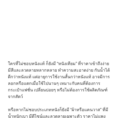
ใครที่ไม่ชอบหนังแท้ ก็ยังมี “หนังเทียม” ที่ราคาเข้าถึงง่าย
มีสีและลวดลายหลากหลาย ทำความสะอาดง่าย กันน้ำได้
ดีกว่าหนังแท้ แต่อายุการใช้งานสั้นกว่าหนังแท้ อาจมีการ
ลอกหรือแตกเมื่อใช้ไปนานๆ เหมาะกับคนที่ต้องการ
กระเป๋าแฟชั่น เปลี่ยนบ่อยๆ หรือไม่ต้องการใช้ผลิตภัณฑ์
จากสัตว์
หรือหากไม่ชอบประเภทหนังก็ยังมี “ผ้าหรือแคนวาส” ที่มี
น้ำหนักเบา มีดีไซน์และลวดลายเฉพาะตัว ราคาไม่แพง