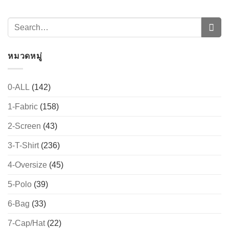
หมวดหมู่
0-ALL
(142)
1-Fabric
(158)
2-Screen
(43)
3-T-Shirt
(236)
4-Oversize
(45)
5-Polo
(39)
6-Bag
(33)
7-Cap/Hat
(22)