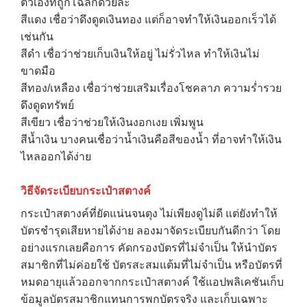
ตัวเองที่ถูกโฉลกด้วยล่ะ
สีแดง เชื่อว่าดึงดูดเงินทอง แต่ก็อาจทำให้เงินออกเร็วได้
เช่นกัน
สีดำ เชื่อว่าช่วยเก็บเงินให้อยู่ ไม่รั่วไหล ทำให้เงินไม่
ขาดมือ
สีทอง/เหลือง เชื่อว่าช่วยเสริมเรื่องโชคลาภ ความร่ำรวย
ดึงดูดทรัพย์
สีเขียว เชื่อว่าช่วยให้เงินงอกเงย เพิ่มพูน
สีน้ำเงิน บางคนเชื่อว่าน้ำเงินคือสีของน้ำ ที่อาจทำให้เงิน
→
ไหลออกได้ง่าย
CONTACT US
วิธีจัดระเบียบกระเป๋าสตางค์
กระเป๋าสตางค์ที่ยัดแน่นจนตุง ไม่เพียงดูไม่ดี แต่ยังทำให้
บัตรชำรุดเสียหายได้ง่าย ลองมาจัดระเบียบกันดีกว่า โดย
อย่างแรกเลยคือการ คัดกรองบัตรที่ไม่จำเป็น ให้นำบัตร
สมาชิกที่ไม่ค่อยใช้ บัตรสะสมแต้มที่ไม่จำเป็น หรือบัตรที่
หมดอายุแล้วออกจากกระเป๋าสตางค์ ใช้แอปพลิเคชันเก็บ
ข้อมูลบัตรสมาชิกแทนการพกบัตรจริง และเก็บเฉพาะ