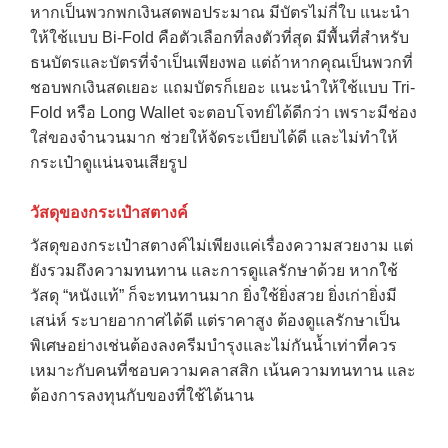
หากเป็นพวกพกเงินสดพอประมาณ มีบัตรไม่กี่ใบ แนะนำ
ให้ใช้แบบ Bi-Fold คือตัวเลือกที่ลงตัวที่สุด มีพื้นที่สำหรับ
ธนบัตรและบัตรที่จำเป็นเพียงพอ แต่ถ้าหากคุณเป็นพวกที่
ชอบพกเงินสดเยอะ แถมบัตรก็เยอะ แนะนำให้ใช้แบบ Tri-
Fold หรือ Long Wallet จะตอบโจทย์ได้ดีกว่า เพราะมีช่อง
ใส่ของจำนวนมาก ช่วยให้จัดระเบียบได้ดี และไม่ทำให้
กระเป๋าดูแน่นจนเสียรูป
วัสดุของกระเป๋าสตางค์
วัสดุของกระเป๋าสตางค์ไม่เพียงแค่เรื่องความสวยงาม แต่
ยังรวมถึงความทนทาน และการดูแลรักษาด้วย หากใช้
วัสดุ “หนังแท้” ก็จะทนทานมาก ยิ่งใช้ยิ่งสวย ยิ่งเก่ายิ่งมี
เสน่ห์ ระบายอากาศได้ดี แต่ราคาสูง ต้องดูแลรักษาเป็น
พิเศษอย่างเช่นต้องลงครีมบำรุงและไม่กันน้ำเท่าที่ควร
เหมาะกับคนที่ชอบความคลาสสิก เน้นความทนทาน และ
ต้องการลงทุนกับของที่ใช้ได้นาน