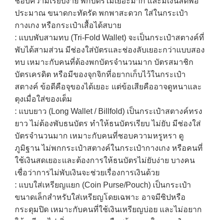
ชอบความเรียบง่าย พกบัตรไม่เยอะมาก และมีเงินสดพอ
ประมาณ ขนาดกะทัดรัด พกพาสะดวก ใส่ในกระเป๋า
กางเกง หรือกระเป๋าเสื้อได้สบาย
: แบบพับสามทบ (Tri-Fold Wallet) จะเป็นกระเป๋าสตางค์ที่
พับได้สามส่วน มีช่องใส่บัตรและช่องลับเยอะกว่าแบบสอง
ทบ เหมาะกับคนที่ต้องพกบัตรจำนวนมาก บัตรสมาชิก
บัตรเครดิต หรือมีของจุกจิกที่อยากเก็บไว้ในกระเป๋า
สตางค์ ข้อดีคือจุของได้เยอะ แต่ข้อเสียคืออาจดูหนาและ
ตุงเมื่อใส่ของเต็ม
: แบบยาว (Long Wallet / Billfold) เป็นกระเป๋าสตางค์ทรง
ยาว ไม่ต้องพับธนบัตร ทำให้ธนบัตรเรียบ ไม่ยับ มีช่องใส่
บัตรจำนวนมาก เหมาะกับคนที่ชอบความหรูหรา ดู
ภูมิฐาน ไม่พกกระเป๋าสตางค์ในกระเป๋ากางเกง หรือคนที่
ใช้เงินสดเยอะและต้องการให้ธนบัตรไม่ยับง่าย บางคน
เชื่อว่าการไม่พับเงินจะช่วยเรื่องการเงินด้วย
: แบบใส่เหรียญแยก (Coin Purse/Pouch) เป็นกระเป๋า
ขนาดเล็กสำหรับใส่เหรียญโดยเฉพาะ อาจมีซิปหรือ
กระดุมปิด เหมาะกับคนที่ใช้เงินเหรียญบ่อย และไม่อยาก