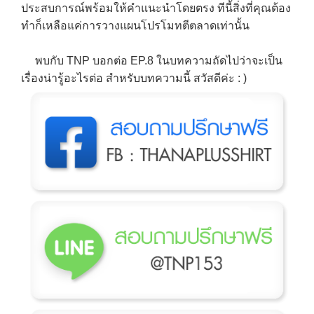
ประสบการณ์พร้อมให้คำแนะนำโดยตรง ทีนี้สิ่งที่คุณต้อง
ทำก็เหลือแค่การวางแผนโปรโมทตีตลาดเท่านั้น
พบกับ TNP บอกต่อ EP.8 ในบทความถัดไปว่าจะเป็น
เรื่องน่ารู้อะไรต่อ สำหรับบทความนี้ สวัสดีค่ะ : )