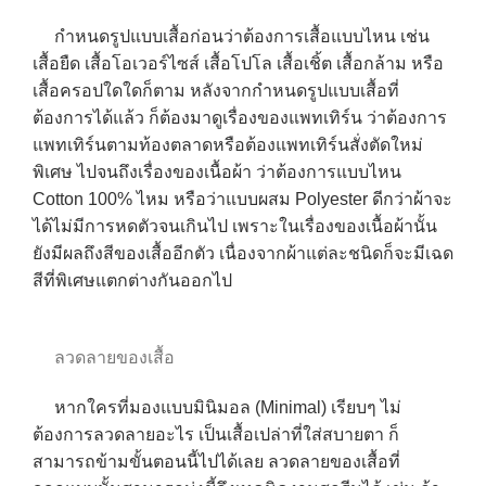
กำหนดรูปแบบเสื้อก่อนว่าต้องการเสื้อแบบไหน เช่น
เสื้อยืด เสื้อโอเวอร์ไซส์ เสื้อโปโล เสื้อเชิ้ต เสื้อกล้าม หรือ
เสื้อครอปใดใดก็ตาม หลังจากกำหนดรูปแบบเสื้อที่
ต้องการได้แล้ว ก็ต้องมาดูเรื่องของแพทเทิร์น ว่าต้องการ
แพทเทิร์นตามท้องตลาดหรือต้องแพทเทิร์นสั่งตัดใหม่
พิเศษ ไปจนถึงเรื่องของเนื้อผ้า ว่าต้องการแบบไหน
Cotton 100% ไหม หรือว่าแบบผสม Polyester ดีกว่าผ้าจะ
ได้ไม่มีการหดตัวจนเกินไป เพราะในเรื่องของเนื้อผ้านั้น
ยังมีผลถึงสีของเสื้ออีกตัว เนื่องจากผ้าแต่ละชนิดก็จะมีเฉด
สีที่พิเศษแตกต่างกันออกไป
ลวดลายของเสื้อ
หากใครที่มองแบบมินิมอล (Minimal) เรียบๆ ไม่
ต้องการลวดลายอะไร เป็นเสื้อเปล่าที่ใส่สบายตา ก็
สามารถข้ามขั้นตอนนี้ไปได้เลย ลวดลายของเสื้อที่