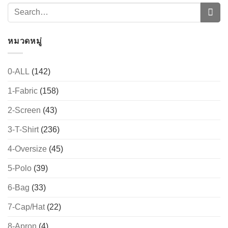
หมวดหมู่
0-ALL
(142)
1-Fabric
(158)
2-Screen
(43)
3-T-Shirt
(236)
4-Oversize
(45)
5-Polo
(39)
6-Bag
(33)
7-Cap/Hat
(22)
8-Apron
(4)