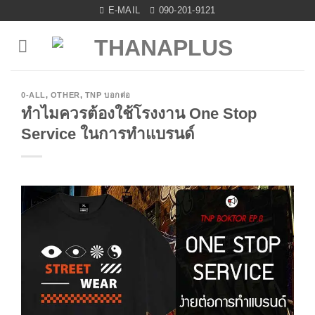
Skip
E-MAIL
090-201-9121
to
content
0-ALL
,
OTHER
,
TNP บอกต่อ
ทำไมควรต้องใช้โรงงาน One Stop
Service ในการทำแบรนด์