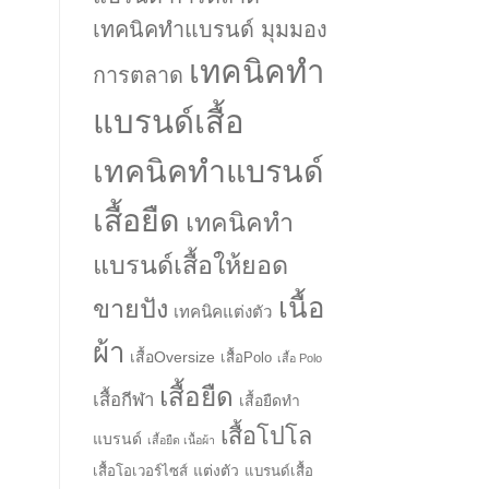
เทคนิคทำแบรนด์ มุมมอง
เทคนิคทำ
การตลาด
แบรนด์เสื้อ
เทคนิคทำแบรนด์
เสื้อยืด
เทคนิคทำ
แบรนด์เสื้อให้ยอด
เนื้อ
ขายปัง
เทคนิคแต่งตัว
ผ้า
เสื้อOversize
เสื้อPolo
เสื้อ Polo
เสื้อยืด
เสื้อกีฬา
เสื้อยืดทำ
เสื้อโปโล
แบรนด์
เสื้อยืด เนื้อผ้า
แต่งตัว
เสื้อโอเวอร์ไซส์
แบรนด์เสื้อ