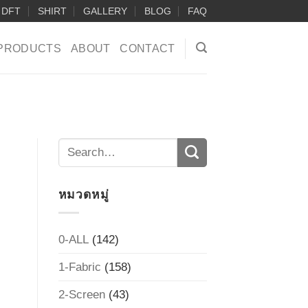
DFT
SHIRT
GALLERY
BLOG
FAQ
PRODUCTS
ABOUT
CONTACT
หมวดหมู่
0-ALL
(142)
1-Fabric
(158)
2-Screen
(43)