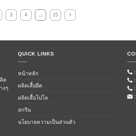
3
4
…
15
QUICK LINKS
CO
์
หน้าหลัก
ลิต
ผลิตเสื้อยืด
่างๆ
ผลิตเสื้อโปโล
สกรีน
นโยบายความเป็นส่วนตัว