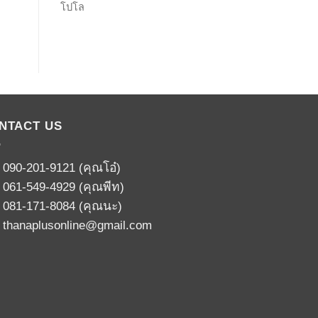
โปโล
NTACT US
:
090-201-9121
(คุณโอ๋)
:
061-549-4929
(คุณพีท)
:
081-171-8084
(คุณนะ)
:
thanaplusonline@gmail.com