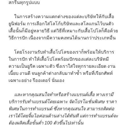
สกรีนทุกรูปแบบ
ในการสร้างความแตกต่างของแต่ละบริษัทให้กับเสื้อ
ยูนิฟอร์ม การเลือกใส่โลโก้บริษัทและสโลแกนไว้บนตัว
เสื้อนั้นก็มีอยู่หลายวิธี แต่วิธีที่เหมาะกับเสื้อโปโลก็คือด้วย
วิธีการปัก เนื่องจากมีความคงทนได้นานกว่าประเภทอื่น
โดยโรงงานรับทำเสื้อโปโลของเราก็พร้อมให้บริการ
ในการปัก ทำให้เสื้อโปโลพร้อมปักของแต่ละบริษัทมี
ความเป็นยูรีค เฉพาะตัว ซึ่งเราใส่ใจทุกรายละเอียด งาน
เนี้ยบ งานดี จนลูกค้าต่างกลับมาทำซ้ำ หรือที่เรียกศัพท์
เฉพาะอย่าง รีออเดอร์ นั่นเอง
และหากคุณสนใจทำหรือสร้างแบรนด์เสื้อ ทางเรามี
บริการรับทำแบรนด์โดยเฉพาะ จัดโปรโมชั่นพิเศษ ราคา
พิเศษในการทำแบรนด์ ซึ่งหากคุณสนใจ สามารถติดต่อ
เราได้โดยจิ้มไอค่อนด้านล่างได้ทันที แต่การทำแบรนด์จะ
ต้องผลิตเสื้อขั้นต่ำ 100 ตัวขึ้นไปเท่านั้น