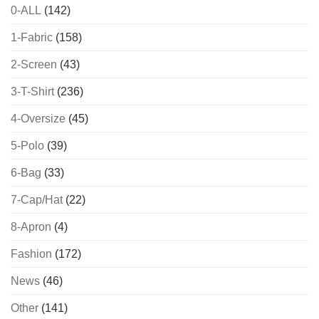
0-ALL
(142)
1-Fabric
(158)
2-Screen
(43)
3-T-Shirt
(236)
4-Oversize
(45)
5-Polo
(39)
6-Bag
(33)
7-Cap/Hat
(22)
8-Apron
(4)
Fashion
(172)
News
(46)
Other
(141)