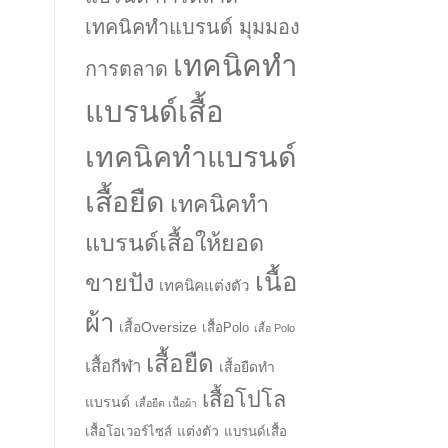
เทคนิคทำแบรนด์ มุมมอง
เทคนิคทำ
การตลาด
แบรนด์เสื้อ
เทคนิคทำแบรนด์
เสื้อยืด
เทคนิคทำ
แบรนด์เสื้อให้ยอด
เนื้อ
ขายปัง
เทคนิคแต่งตัว
ผ้า
เสื้อOversize
เสื้อPolo
เสื้อ Polo
เสื้อยืด
เสื้อกีฬา
เสื้อยืดทำ
เสื้อโปโล
แบรนด์
เสื้อยืด เนื้อผ้า
แต่งตัว
เสื้อโอเวอร์ไซส์
แบรนด์เสื้อ