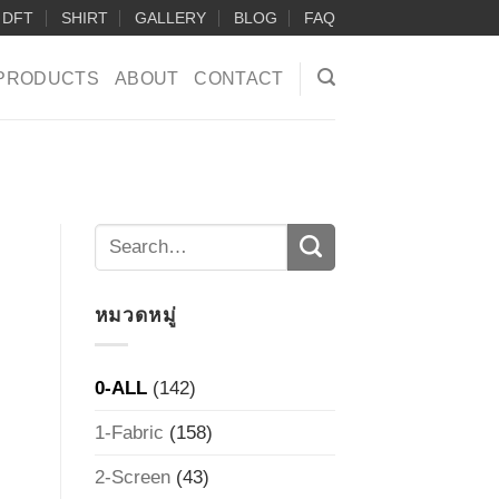
DFT
SHIRT
GALLERY
BLOG
FAQ
PRODUCTS
ABOUT
CONTACT
หมวดหมู่
0-ALL
(142)
1-Fabric
(158)
2-Screen
(43)