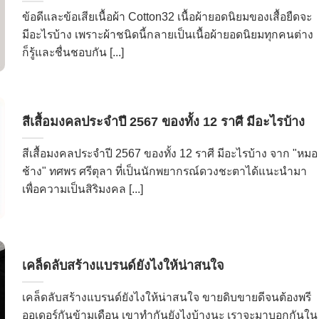
ข้อดีและข้อเสียเนื้อผ้า Cotton32 เนื้อผ้ายอดนิยมของเสื้อยืดจะ
มีอะไรบ้าง เพราะผ้าชนิดนี้กลายเป็นเนื้อผ้ายอดนิยมทุกคนต่าง
ก็รู้และชื่นชอบกัน [...]
สีเสื้อมงคลประจำปี 2567 ของทั้ง 12 ราศี มีอะไรบ้าง
สีเสื้อมงคลประจำปี 2567 ของทั้ง 12 ราศี มีอะไรบ้าง จาก "หมอ
ช้าง" ทศพร ศรีตุลา ที่เป็นนักพยากรณ์ดวงชะตาได้แนะนำมา
เพื่อความเป็นสิริมงคล [...]
เคล็ดลับสร้างแบรนด์ยังไงให้น่าสนใจ
เคล็ดลับสร้างแบรนด์ยังไงให้น่าสนใจ ขายดิบขายดีจนต้องพรี
ออเดอร์กันข้ามเดือน เขาทำกันยังไงบ้างนะ เราจะมาบอกกันใน