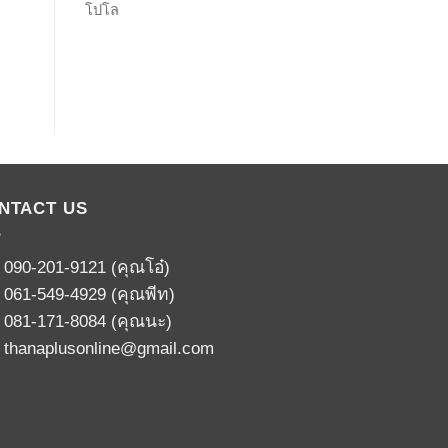
โปโล
NTACT US
:
090-201-9121
(คุณโอ๋)
:
061-549-4929
(คุณพีท)
:
081-171-8084
(คุณนะ)
:
thanaplusonline@gmail.com