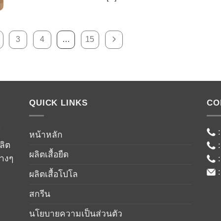
3
4
…
15
QUICK LINKS
CO
์
หน้าหลัก
ลิต
ผลิตเสื้อยืด
่างๆ
ผลิตเสื้อโปโล
สกรีน
นโยบายความเป็นส่วนตัว