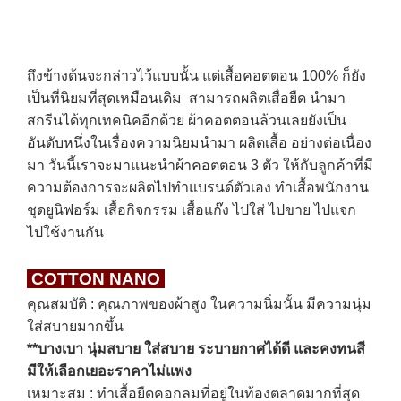
ถึงข้างต้นจะกล่าวไว้แบบนั้น แต่เสื้อคอตตอน 100% ก็ยัง
เป็นที่นิยมที่สุดเหมือนเดิม สามารถผลิตเสื่อยืด นำมา
สกรีนได้ทุกเทคนิคอีกด้วย ผ้าคอตตอนล้วนเลยยังเป็น
อันดับหนึ่งในเรื่องความนิยมนำมา ผลิตเสื้อ อย่างต่อเนื่อง
มา วันนี้เราจะมาแนะนำผ้าคอตตอน 3 ตัว ให้กับลูกค้าที่มี
ความต้องการจะผลิตไปทำแบรนด์ตัวเอง ทำเสื้อพนักงาน
ชุดยูนิฟอร์ม เสื้อกิจกรรม เสื้อแก๊ง ไปใส่ ไปขาย ไปแจก
ไปใช้งานกัน
COTTON NANO
คุณสมบัติ : คุณภาพของผ้าสูง ในความนิ่มนั้น มีความนุ่ม
ใส่สบายมากขึ้น
**บางเบา นุ่มสบาย ใส่สบาย ระบายกาศได้ดี
และคงทนสี
มีให้เลือกเยอะราคาไม่แพง
เหมาะสม : ทำเสื้อยืดคอกลมที่อยู่ในท้องตลาดมากที่สุด