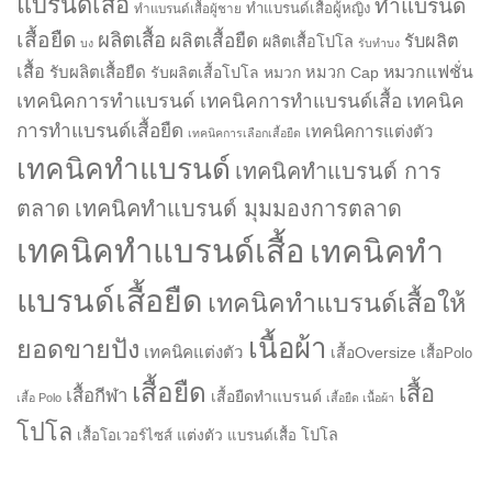
แบรนด์เสื้อ
ทำแบรนด์
ทำแบรนด์เสื้อผู้หญิง
ทำแบรนด์เสื้อผู้ชาย
เสื้อยืด
ผลิตเสื้อ
ผลิตเสื้อยืด
รับผลิต
ผลิตเสื้อโปโล
บง
รับทำบง
เสื้อ
รับผลิตเสื้อยืด
หมวกแฟชั่น
รับผลิตเสื้อโปโล
หมวก
หมวก Cap
เทคนิคการทำแบรนด์
เทคนิคการทำแบรนด์เสื้อ
เทคนิค
การทำแบรนด์เสื้อยืด
เทคนิคการแต่งตัว
เทคนิคการเลือกเสื้อยืด
เทคนิคทำแบรนด์
เทคนิคทำแบรนด์ การ
ตลาด
เทคนิคทำแบรนด์ มุมมองการตลาด
เทคนิคทำแบรนด์เสื้อ
เทคนิคทำ
แบรนด์เสื้อยืด
เทคนิคทำแบรนด์เสื้อให้
เนื้อผ้า
ยอดขายปัง
เทคนิคแต่งตัว
เสื้อOversize
เสื้อPolo
เสื้อยืด
เสื้อ
เสื้อกีฬา
เสื้อยืดทำแบรนด์
เสื้อ Polo
เสื้อยืด เนื้อผ้า
โปโล
แต่งตัว
โปโล
เสื้อโอเวอร์ไซส์
แบรนด์เสื้อ