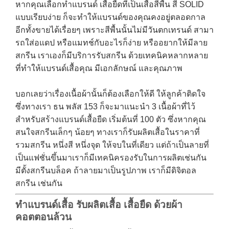
หากคุณเลือกทำแบรนด์ เสื้อยืดที่เป็นเสื้อสีพื้น สี SOLID
แบบเรียบง่าย ก็จะทำให้แบรนด์ของคุณคงอยู่ตลอดกาล
อีกทั้งขายได้เรื่อยๆ เพราะสีพื้นนั้นไม่มีวันตกเทรนด์ สามา
รถใส่อแดป หรือแมทช์กับอะไรก็ง่าย หรืออยากให้มีลาย
สกรีน เราเองก็มีบริการรับสกรีน ด้วยเทคนิคหลากหลาย
ที่ทำให้แบรนด์เสื้อคุณ มีเอกลักษณ์ และคุณภาพ
บอกเลยว่าเรื่องเนื้อผ้านั้นก็ต้องเลือกให้ดี ให้ลูกค้าติดใจ
ซึ่งทางเรา ธน พลัส 153 ก็จะมาแนะนำ 3 เนื้อผ้าที่ไว้
สำหรับ
สร้างแบรนด์เสื้อยืด เริ่มต้นที่ 100 ตัว ซึ่งหากคุณ
สนใจสกรีนเล็กๆ น้อยๆ ทางเราก็รับผลิตเสื้อในราคาที่
รวมสกรีน หนึ่งสี หนึ่งจุด ให้จบในที่เดียว แต่ถ้าเป็นลายที่
เป็นแฟชั่นขึ้นมาเราก็มีเทคนิครองรับในการผลิตเช่นกัน
มีตั้งสกรีนบล็อค ถ้าลายมาเป็นรูปภาพ เราก็มีดิจิตอล
สกรีน เช่นกัน
ทำแบรนด์เสื้อ รับผลิตเสื้อ เสื้อยืด ด้วยผ้า
คอตตอนล้วน