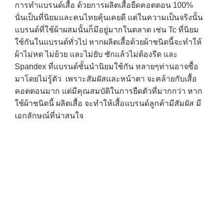
การทำแบรนด์เสื้อ ด้วยการผลิตเสื้อยืดคอตตอน 100%
นั่นเป็นที่นิยมและคนไทยคุ้นเคยดี แต่ในความเป็นจริงนั้น
แบรนด์ที่ใช้ผ้าผสมนั้นก็มีอยู่มากในตลาด เช่น Tc ที่นิยม
ใช้กันในแบรนด์ทั่วไป หากผลิตเสื้อด้วยผ้าชนิดนี้จะทำให้
ผ้าไม่หด ไม่ย้วย และไม่ยับ ซักแล้วไม่ต้องรีด และ
Spandex ที่แบรนด์ชั้นนำนิยมใช้กัน หลายๆท่านอาจซื้อ
มาโดยไม่รู้ตัว เพราะสัมผัสและหน้าตา จะคล้ายกับเสื้อ
คอตตอนมาก แต่มีคุณสมบัติในการยืดตัวที่มากกว่า หาก
ใช้ผ้าชนิดนี้ ผลิตเสื้อ จะทำให้เสื้อแบรนด์ลูกค้ามีสัมผัส มี
เอกลักษณ์ที่น่าสนใจ