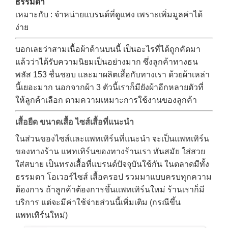
ธรรมดา
เหมาะกับ : จำหน่ายแบรนด์ที่ดูแพง เพราะเพิ่มมูลค่าได้
ง่าย
บอกเลยว่าสามเนื้อผ้าด้านบนนี้ เป็นอะไรที่ได้ถูกคัดมา
แล้วว่าได้รับความนิยมเป็นอย่างมาก ซึ่งลูกค้าทางธน
พลัส 153 ชื่นชอบ และมาผลิตเสื้อกับทางเรา ด้วยผ้าเหล่า
นี้เยอะมาก นอกจากผ้า 3 ตัวนี้เราก็มียังผ้าอีกหลายตัวที่
ให้ลูกค้าเลือก ตามความเหมาะการใช้งานของลูกค้า
เสื้อยืด ขนาดเสื้อ ไซส์เสื้อที่แนะนำ
ในส่วนของไซส์และแพทเทิร์นที่แนะนำ จะเป็นแพทเทิร์น
ของทางร้าน แพทเทิร์นของทางร้านเรา ทันสมัย ใส่สวย
ใส่สบาย เป็นทรงเสื้อที่แบรนด์ปัจจุบันใช้กัน ในตลาดมีทั้ง
ธรรมดา โอเวอร์ไซส์ เสื้อครอป รวมมาแบบครบทุกความ
→
ต้องการ ถ้าลูกค้าต้องการขึ้นแพทเทิร์นใหม่ ร้านเราก็มี
บริการ แต่จะมีค่าใช้จ่ายส่วนนี้เพิ่มเติม (กรณีขึ้น
CONTACT US
แพทเทิร์นใหม่)