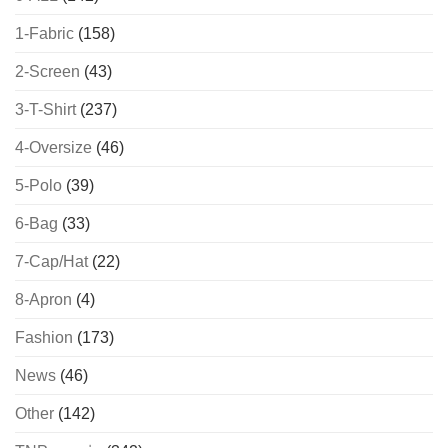
1-Fabric
(158)
2-Screen
(43)
3-T-Shirt
(237)
4-Oversize
(46)
5-Polo
(39)
6-Bag
(33)
7-Cap/Hat
(22)
8-Apron
(4)
Fashion
(173)
News
(46)
Other
(142)