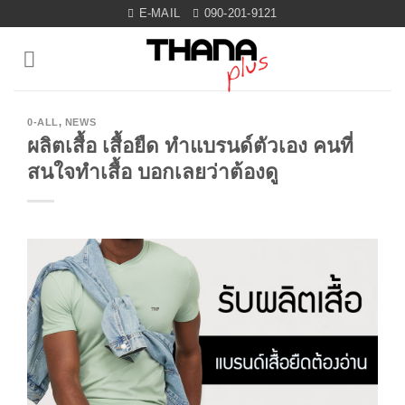
Skip
E-MAIL
090-201-9121
to
content
0-ALL
,
NEWS
ผลิตเสื้อ เสื้อยืด ทำแบรนด์ตัวเอง คนที่
สนใจทำเสื้อ บอกเลยว่าต้องดู