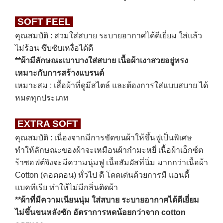
SOFT FEEL
คุณสมบัติ : สวมใส่สบาย ระบายอากาศได้ดีเยี่ยม ใส่แล้ว
ไม่ร้อน ซึบซับเหงื่อได้ดี
**ผ้ามีลักษณะเบาบางใส่สบาย
เนื้อผ้าเงาสวยอยู่ทรง
เหมาะกับการสร้างแบรนด์
เหมาะสม : เสื้อผ้าที่ดูมีสไตล์ และต้องการใส่แบบสบาย ได้
หมดทุกประเภท
EXTRA SOFT
คุณสมบัติ : เนื่องจากมีการขัดขนผ้าให้ขึ้นฟูเป็นพิเศษ
ทำให้ลักษณะของผ้าจะเหมือนผ้ากำมะหยี่ เนื้อผ้าเอ็กซ์ต
ร้าซอฟต์จึงจะมีความนุ่มฟู เนื้อสัมผัสที่นิ่ม มากกว่าเนื้อผ้า
Cotton (คอตตอน) ทั่วไป ดี โดดเด่นด้วยการมี แอนตี้
แบคทีเรีย ทำให้ไม่มีกลิ่นติดผ้า
**ผ้าที่มีความเนียนนุ่ม ใส่สบาย ระบายอากาศได้ดีเยี่ยม
ไม่ขึ้นขนหลังซัก อัตราการหดน้อยกว่าจาก cotton