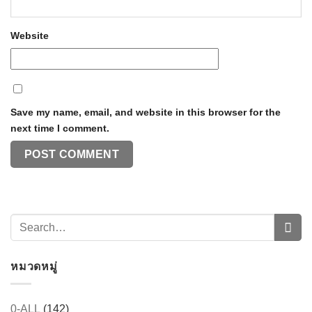
Website
Save my name, email, and website in this browser for the
next time I comment.
หมวดหมู่
0-ALL
(142)