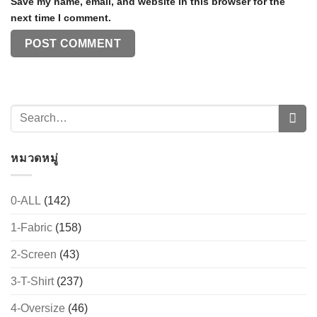
Save my name, email, and website in this browser for the
next time I comment.
หมวดหมู่
0-ALL
(142)
1-Fabric
(158)
2-Screen
(43)
3-T-Shirt
(237)
4-Oversize
(46)