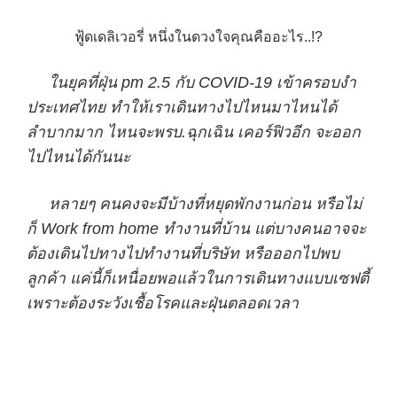
ฟู้ดเดลิเวอรี่ หนึ่งในดวงใจคุณคืออะไร..!?
ในยุคที่ฝุ่น pm 2.5 กับ COVID-19 เข้าครอบงำ
ประเทศไทย ทำให้เราเดินทางไปไหนมาไหนได้
ลำบากมาก ไหนจะพรบ.ฉุกเฉิน เคอร์ฟิวอีก จะออก
ไปไหนได้กันนะ
หลายๆ คนคงจะมีบ้างที่หยุดพักงานก่อน หรือไม่
ก็ Work from home ทำงานที่บ้าน แต่บางคนอาจจะ
ต้องเดินไปทางไปทำงานที่บริษัท หรือออกไปพบ
ลูกค้า แค่นี้ก็เหนื่อยพอแล้วในการเดินทางแบบเซฟตี้
เพราะต้องระวังเชื้อโรคและฝุ่นตลอดเวลา