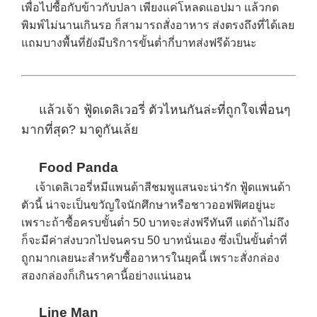
เพื่อไปซื้อกับข้าวกับปลา เพียงแค่โหลดแอปมา แล้วกด
พิมพ์ไม่นานเกินรอ ก็สามารถสั่งอาหาร ส่งตรงถึงที่ได้เลย
แถมบางพื้นที่ยังมีบริการขั้นต่ำกี่บาทส่งฟรีด้วยนะ
แล้วเจ้า ฟู้ดเดลิเวอรี่ ตัวไหนกันล่ะที่ถูกใจเพื่อนๆ
มากที่สุด? มาดูกันเล้ย
Food Panda
เจ้าเดลิเวอรี่หมีแพนด้าสีชมพูแสนจะน่ารัก ฟู้ดแพนด้า
ตัวนี้ น่าจะเป็นขวัญใจนักศึกษาหรือชาวออฟฟิศอยู่นะ
เพราะถ้าซื้อครบขั้นต่ำ 50 บาทจะส่งฟรีทันที แต่ถ้าไม่ถึง
ก็จะมีค่าส่งบวกไปจนครบ 50 บาทนั่นเอง ซึ่งเป็นขั้นต่ำที่
ถูกมากเลยนะสำหรับซื้ออาหารในยุคนี้ เพราะสั่งกล่อง
สองกล่องก็เกินราคานี้อย่างแน่นอน
Line Man