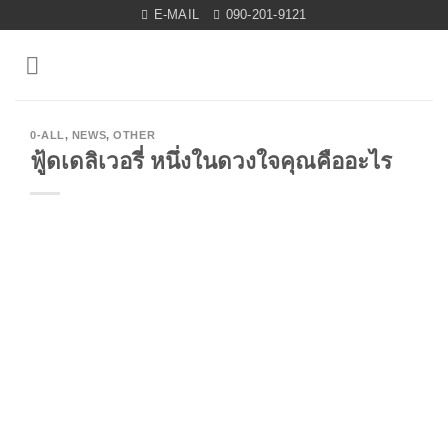
Skip
E-MAIL
090-201-9121
to
content
0-ALL
,
NEWS
,
OTHER
ฟู้ดเดลิเวอรี่ หนึ่งในดวงใจคุณคืออะไร