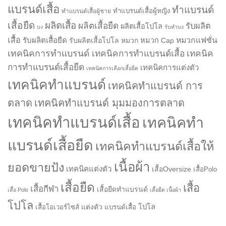
แบรนด์เสื้อ
ทำแบรนด์
ทำแบรนด์เสื้อผู้หญิง
ทำแบรนด์เสื้อผู้ชาย
เสื้อยืด
ผลิตเสื้อ
ผลิตเสื้อยืด
รับผลิต
ผลิตเสื้อโปโล
บง
รับทำบง
เสื้อ
รับผลิตเสื้อยืด
หมวกแฟชั่น
รับผลิตเสื้อโปโล
หมวก
หมวก Cap
เทคนิคการทำแบรนด์
เทคนิคการทำแบรนด์เสื้อ
เทคนิค
การทำแบรนด์เสื้อยืด
เทคนิคการแต่งตัว
เทคนิคการเลือกเสื้อยืด
เทคนิคทำแบรนด์
เทคนิคทำแบรนด์ การ
ตลาด
เทคนิคทำแบรนด์ มุมมองการตลาด
เทคนิคทำแบรนด์เสื้อ
เทคนิคทำ
แบรนด์เสื้อยืด
เทคนิคทำแบรนด์เสื้อให้
เนื้อผ้า
ยอดขายปัง
เทคนิคแต่งตัว
เสื้อOversize
เสื้อPolo
เสื้อยืด
เสื้อ
เสื้อกีฬา
เสื้อยืดทำแบรนด์
เสื้อ Polo
เสื้อยืด เนื้อผ้า
โปโล
แต่งตัว
โปโล
เสื้อโอเวอร์ไซส์
แบรนด์เสื้อ