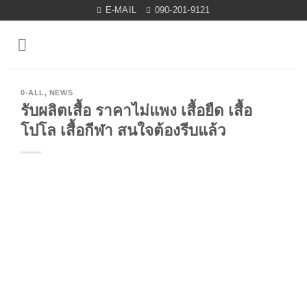
Skip
E-MAIL
090-201-9121
to
content
0-ALL
,
NEWS
รับผลิตเสื้อ ราคาไม่แพง เสื้อยืด เสื้อ
โปโล เสื้อกีฬา สนใจต้องรีบแล้ว