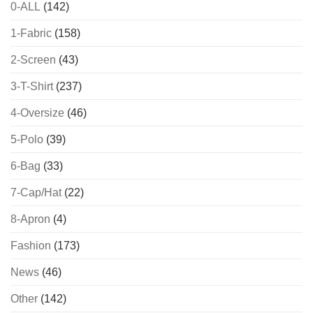
0-ALL
(142)
1-Fabric
(158)
2-Screen
(43)
3-T-Shirt
(237)
4-Oversize
(46)
5-Polo
(39)
6-Bag
(33)
7-Cap/Hat
(22)
8-Apron
(4)
Fashion
(173)
News
(46)
Other
(142)