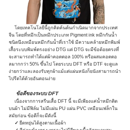
โดยเทคโนโลยีนี้ถูกคิดค้นต้นกำเนิดมากจากประเทศ
จีน โดยที่หมึกเป็นหมึกประเภท Pigment ink หมึกกันน้ำ
ชนิดนึงเหมือนหมึกกันน้ำที่เราใช้ มีความคล้ายหมึกพิมพ์
เสื้อระบบพิมพ์ตรงอย่าง DTG แต่ DTG จะมีข้อด้อยตรงที่
จะสามารถทำได้แต่ผ้าคอตตอล 100% หรือผสมคอตตอ
ลมากกว่า 50% ขึ้นไป โดยระบบ DFT หรือ DTF จะดูแล
ง่ายกว่าและลองรับทุกผ้าแม้แต่แผ่นหนังก็ยนังสามารถนำ
ไปรีดได้ด้วยอันตอนง่าย
ข้อดีของระบบ DFT
เนื่องจากการสรีนเสื้อ DFT นี้ จะมีเพียงแค่น้ำหมึกติด
บนผ้า ไม่มีฟิล์ม ไม่มีแผ่น PU แผ่น PVC เหมือนเฟล็กใน
สมัยก่อน ข้อดีก็จะมีดังนี้
✓
ยืดหยุ่นได้สูงตามเนื้อผ้า