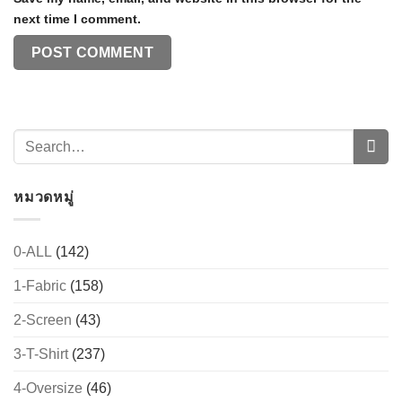
next time I comment.
หมวดหมู่
0-ALL
(142)
1-Fabric
(158)
2-Screen
(43)
3-T-Shirt
(237)
4-Oversize
(46)