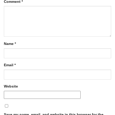
Comment
*
Name
*
Email
*
Website
Save my name, email, and website in this browser for the