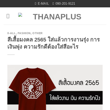
Skip
E-MAIL
090-201-9121
to
content
0-ALL
,
FASHION
,
OTHER
สีเสื้อมงคล 2565 ใส่แล้วการงานรุ่ง การ
เงินพุ่ง ความรักดีต้องใส่สีอะไร