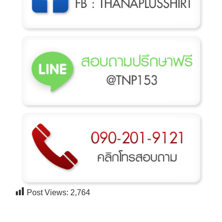
→
CONTACT US
Post Views:
2,764