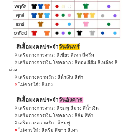
สีเสื้อมงคลประจำ
วันจันทร์
◊ เสริมดวงการงาน : สีเขียว สีเทา สีครีม
◊ เสริมดวงการเงิน โชคลาภ : สีทอง สีส้ม สีเหลือง สี
ม่วง
◊ เสริมดวงความรัก : สีน้ำเงิน สีฟ้า
×
ไม่ควรใส่ : สีแดง
สีเสื้อมงคลประจำ
วันอังคาร
◊ เสริมดวงการงาน : สีชมพู สีม่วง สีน้ำเงิน
◊ เสริมดวงการเงิน โชคลาภ : สีส้ม สีดำ
◊ เสริมดวงความรัก : สีชมพู
×
ไม่ควรใส่ : สีครีม สีขาว สีเทา