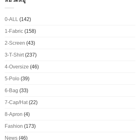
หมวดหมู่
0-ALL
(142)
1-Fabric
(158)
2-Screen
(43)
3-T-Shirt
(237)
4-Oversize
(46)
5-Polo
(39)
6-Bag
(33)
7-Cap/Hat
(22)
8-Apron
(4)
Fashion
(173)
News
(46)