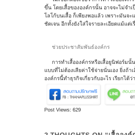
ขึ้น โดยเสื้อขององค์กรนั้น อาจจะไม่จำเป
โลโก้บนเสื้อ ก็เพียงพอแล้ว เพราะมันจะ
ชัดเจน อีกทั้งยังใส่ใจรายละเอียดแม้แต่เร
ช่วยประชาสัมพันธ์องค์กร
การทำเสื้อองค์กรหรือเสื้อยูนิฟอร์มนั้
แบบที่ไม่ต้องเสียค่าใช้จ่ายนั่นเอง ยิ่
องค์กรนี้ทำธุรกิจเกี่ยวกับอะไร เรียกได้ว่า
Post Views:
629
2 THOUGHTS ON “
เสื้อองค