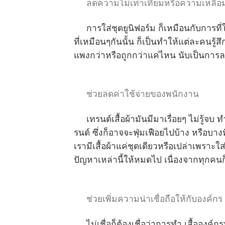
ลดความไม่เท่าเทียมหรือความเหลื่อม
การใส่ชุดยูนิฟอร์ม ก็เหมือนกับการที่ใส
ที่เหมือนๆกันนั้น ก็เป็นทำให้แต่ละคนรู้
แพงกว่าหรือถูกกว่าแค่ไหน นับเป็นการล
ช่วยลดค่าใช้จ่ายของพนักงาน
เทรนด์เสื้อผ้ามันมีมาเรื่อยๆ ไม่รู้จบ
รนด์ ซึ่งก็อาจจะฟุ่มเฟือยไปบ้าง หรือบาง
เรามีเสื้อผ้าแค่ชุดเดียวหรือเปล่าเพราะใส
ปัญหาเหล่านี้ให้หมดไป เนื่องจากทุกคนก็
ช่วยเพิ่มความน่าเชื่อถือให้กับองค์กร
ไม่เชื่อก็ต้องเชื่อว่าการทำ เสื้อองค์ก