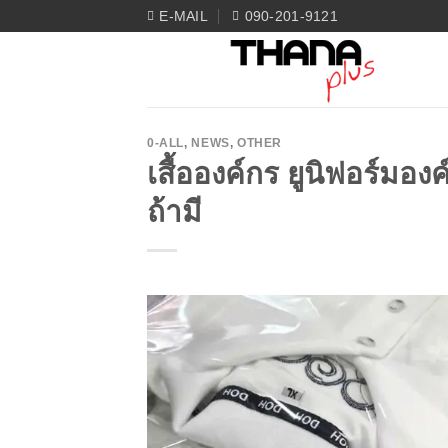
Skip
E-MAIL
090-201-9121
to
content
0-ALL
,
NEWS
,
OTHER
เสื้อองค์กร ยูนิฟอร์มอ
ถ้ามี