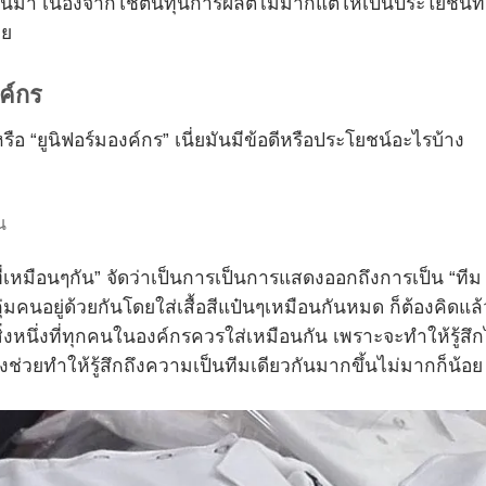
นมา เนื่องจากใช้ต้นทุนการผลิตไม่มากแต่ให้เป็นประโยชน์ทั้
าย
ค์กร
รือ “ยูนิฟอร์มองค์กร” เนี่ยมันมีข้อดีหรือประโยชน์อะไรบ้าง
น
่เหมือนๆกัน” จัดว่าเป็นการเป็นการแสดงออกถึงการเป็น “ทีม
ุ่มคนอยู่ด้วยกันโดยใส่เสื้อสีแป๋นๆเหมือนกันหมด ก็ต้องคิดแล้
กสิ่งหนึ่งที่ทุกคนในองค์กรควรใส่เหมือนกัน เพราะจะทำให้รู้สึก
วยทำให้รู้สึกถึงความเป็นทีมเดียวกันมากขึ้นไม่มากก็น้อย