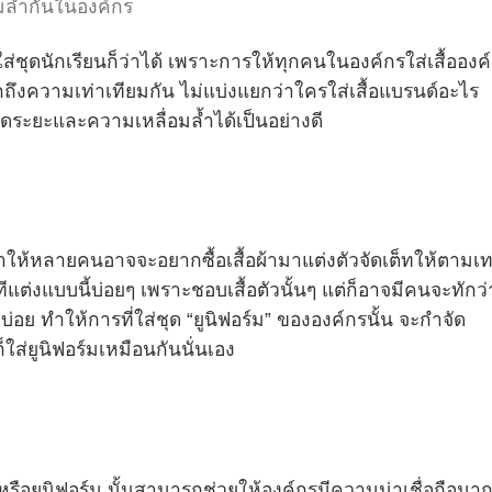
ล้ำกันในองค์กร
่ชุดนักเรียนก็ว่าได้ เพราะการให้ทุกคนในองค์กรใส่เสื้อองค
สึกถึงความเท่าเทียมกัน ไม่แบ่งแยกว่าใครใส่เสื้อแบรนด์อะไร
ดระยะและความเหลื่อมล้ำได้เป็นอย่างดี
 ทำให้หลายคนอาจจะอยากซื้อเสื้อผ้ามาแต่งตัวจัดเต็ทให้ตามเ
ทีแต่งแบบนี้บ่อยๆ เพราะชอบเสื้อตัวนั้นๆ แต่ก็อาจมีคนจะทักว่
่บ่อย ทำให้การที่ใส่ชุด “ยูนิฟอร์ม” ขององค์กรนั้น จะกำจัด
ใส่ยูนิฟอร์มเหมือนกันนั่นเอง
รหรือยูนิฟอร์ม นั้นสามารถช่วยให้องค์กรมีความน่าเชื่อถือมา