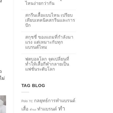
ง
ไหนง่ายกว่ากัน
สกรีนเสื้อแบบไหน เปรียบ
เทียบเทคนิคสกรีนและการ
ปัก
สกุชชี่ ของแถมที่กำลังมา
แรง แต่เหมาะกับทุก
แบรนด์ไหม
ฟุตบอลโลก จุดเปลี่ยนที่
ทำให้เสื้อกีฬากลายเป็น
แฟชั่นระดับโลก
ว
ไม่
TAG BLOG
กลยุทธ์การทำแบรนด์
Polo
TC
ทำ
เสื้อ
ทำแบรนด์
ทำบง