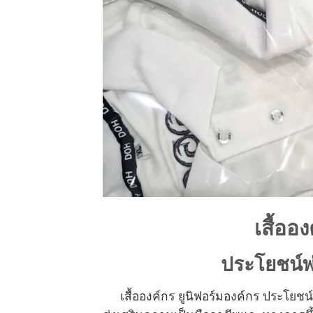
เสื้ออ
ประโยชน์พ่
เสื้อองค์กร ยูนิฟอร์มองค์กร ประโยชน์