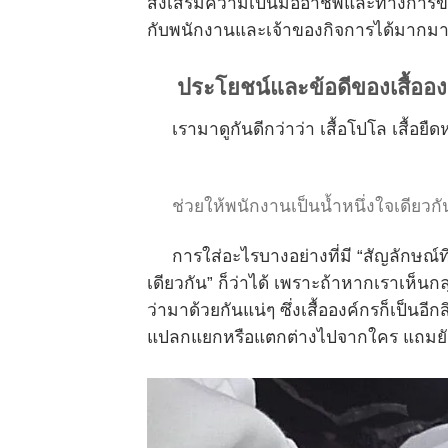
ส่งเสริมความเป็นมืออาชีพและทางการขึ้
กับพนักงานและเจ้าของกิจการได้มากม
ประโยชน์และข้อดีของเสื้ออง
เรามาดูกันดีกว่าว่า เสื้อโปโล เสื้อยืดห
ช่วยให้พนักงานเป็นน้ำหนึ่งใจเดียวกั
การใส่อะไรบางอย่างที่มี “สัญลักษณ์ที
เดียวกัน” ก็ว่าได้ เพราะถ้าหากเราเห็นกล
ว่ามาด้วยกันแน่ๆ ซึ่งเสื้อองค์กรก็เป็นอี
แปลกแยกหรือแตกต่างไปจากใคร แถมยังช่