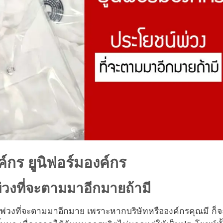
งค์กร ยูนิฟอร์มองค์กร
วงที่จะตามมาอีกมายถ้ามี
พ่วงที่จะตามมาอีกมาย เพราะหากบริษัทหรือองค์กรคุณมี ก็จ