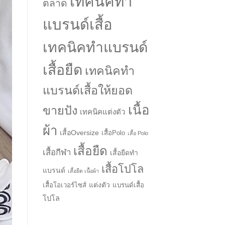
เทคนิคทำ
ตลาด
แบรนด์เสื้อ
เทคนิคทำแบรนด์
เสื้อยืด
เทคนิคทำ
แบรนด์เสื้อให้ยอด
เนื้อ
ขายปัง
เทคนิคแต่งตัว
ผ้า
เสื้อOversize
เสื้อPolo
เสื้อ Polo
เสื้อยืด
เสื้อกีฬา
เสื้อยืดทำ
→
เสื้อโปโล
แบรนด์
เสื้อยืด เนื้อผ้า
แต่งตัว
เสื้อโอเวอร์ไซส์
แบรนด์เสื้อ
CONTACT US
โปโล