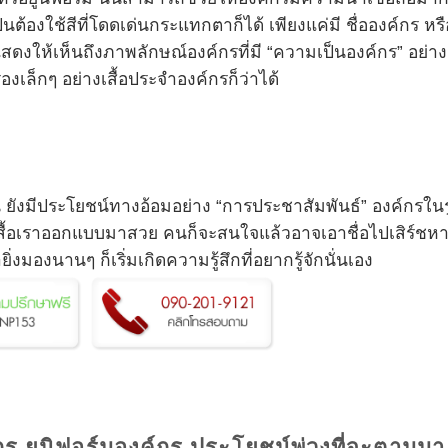
็นต้องใช้สีที่โดดเด่นกระแทกตาก็ได้ เพียงแค่มี ชื่อองค์กร หรื
แสดงให้เห็นถึงภาพลักษณ์องค์กรที่มี “ความเป็นองค์กร” อย่าง
ื่องเล็กๆ อย่างเสื้อประจำองค์กรก็ว่าได้
น ยังมีประโยชน์ทางอ้อมอย่าง “การประชาสัมพันธ์” องค์กรในร
งถ้าเสื้อเราออกแบบมาสวย คนก็จะสนใจแล้วอาจเอาชื่อไปเสิร์ชหา
ยิ่งมองนานๆ ก็เริ่มเกิดความรู้สึกที่อยากรู้จักนั่นเอง
์กร ยูนิฟอร์มองค์กร ประโยชน์พ่วงที่จะตามมา