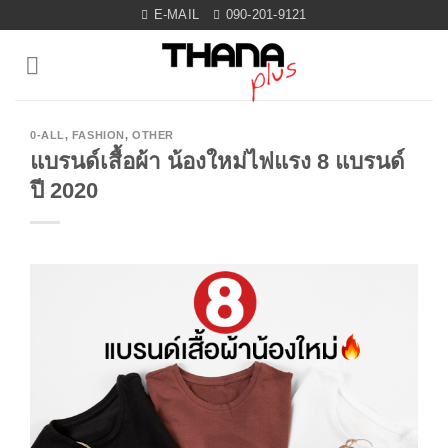
Skip
E-MAIL
090-201-9121
to
content
0-ALL
,
FASHION
,
OTHER
แบรนด์เสื้อผ้า น้องใหม่ไฟแรง 8 แบรนด์
ปี 2020