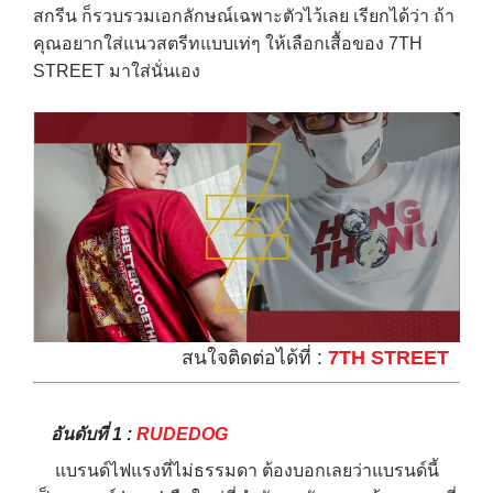
สกรีน ก็รวบรวมเอกลักษณ์เฉพาะตัวไว้เลย เรียกได้ว่า ถ้า
คุณอยากใส่แนวสตรีทแบบเท่ๆ ให้เลือกเสื้อของ 7TH
STREET มาใส่นั่นเอง
สนใจติดต่อได้ที่ :
7TH STREET
อันดับที่ 1 :
RUDEDOG
แบรนด์ไฟแรงที่ไม่ธรรมดา ต้องบอกเลยว่าแบรนด์นี้