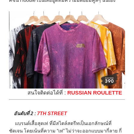
คชั่น Hoodie เป็นเสื้อฮู้ดที่มีความมัดย้อมคูลๆ นั่นเอง
→
CONTACT US
สนใจติดต่อได้ที่ :
RUSSIAN ROULETTE
อันดับที่ 2 :
7TH STREET
แบรนด์เสื้อสุดเท่ ที่มีสไตล์สตรีทเป็นเอกลักษณ์ที่
ชัดเจน โดยเน้นที่ความ “เท่” ไม่ว่าจะออกแบบมากี่ลาย กี่