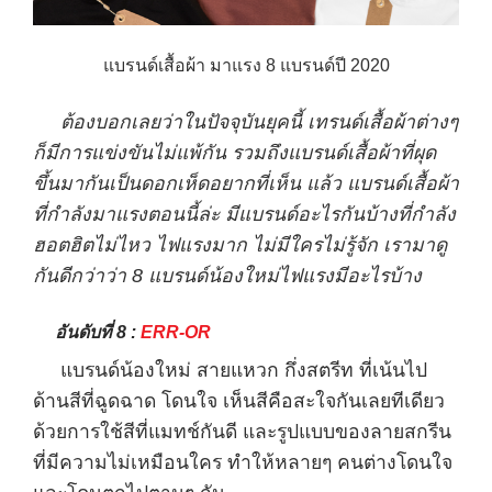
แบรนด์เสื้อผ้า มาแรง 8 แบรนด์ปี 2020
ต้องบอกเลยว่าในปัจจุบันยุคนี้ เทรนด์เสื้อผ้าต่างๆ
ก็มีการแข่งขันไม่แพ้กัน รวมถึงแบรนด์เสื้อผ้าที่ผุด
ขึ้นมากันเป็นดอกเห็ดอยากที่เห็น แล้ว แบรนด์เสื้อผ้า
ที่กำลังมาแรงตอนนี้ล่ะ มีแบรนด์อะไรกันบ้างที่กำลัง
ฮอตฮิตไม่ไหว ไฟแรงมาก ไม่มีใครไม่รู้จัก เรามาดู
กันดีกว่าว่า 8 แบรนด์น้องใหม่ไฟแรงมีอะไรบ้าง
อันดับที่ 8 :
ERR-OR
แบรนด์น้องใหม่ สายแหวก กึ่งสตรีท ที่เน้นไป
ด้านสีที่ฉูดฉาด โดนใจ เห็นสีคือสะใจกันเลยทีเดียว
ด้วยการใช้สีที่แมทช์กันดี และรูปแบบของลายสกรีน
ที่มีความไม่เหมือนใคร ทำให้หลายๆ คนต่างโดนใจ