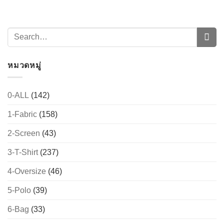
หมวดหมู่
0-ALL
(142)
1-Fabric
(158)
2-Screen
(43)
3-T-Shirt
(237)
4-Oversize
(46)
5-Polo
(39)
6-Bag
(33)