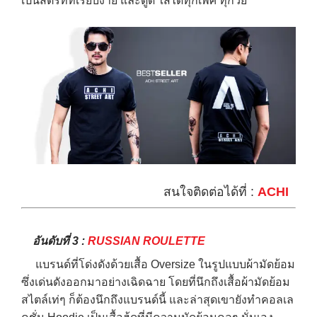
เป็นสตรีทที่เรียบง่าย และดูดี ใส่ได้ทุกเพศ ทุกวัย
สนใจติดต่อได้ที่ :
ACHI
อันดับที่ 3 :
RUSSIAN ROULETTE
แบรนด์ที่โด่งดังด้วยเสื้อ Oversize ในรูปแบบผ้ามัดย้อม
ซึ่งเด่นดังออกมาอย่างเฉิดฉาย โดยที่นึกถึงเสื้อผ้ามัดย้อม
สไตล์เท่ๆ ก็ต้องนึกถึงแบรนด์นี้ และล่าสุดเขายังทำคอลเล