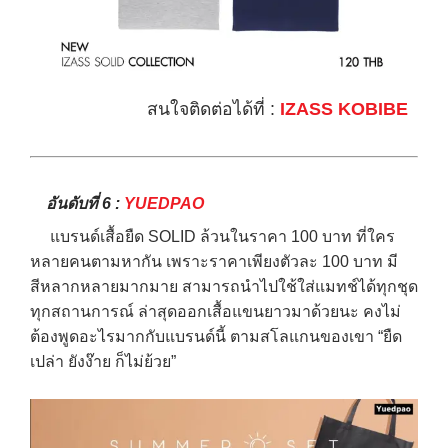
สนใจติดต่อได้ที่ :
IZASS KOBIBE
อันดับที่ 6 :
YUEDPAO
แบรนด์เสื้อยืด SOLID ล้วนในราคา 100 บาท ที่ใคร
หลายคนตามหากัน เพราะราคาเพียงตัวละ 100 บาท มี
สีหลากหลายมากมาย สามารถนำไปใช้ใส่แมทช์ได้ทุกชุด
ทุกสถานการณ์ ล่าสุดออกเสื้อแขนยาวมาด้วยนะ คงไม่
ต้องพูดอะไรมากกับแบรนด์นี้ ตามสโลแกนของเขา “ยืด
เปล่า ยังง๊าย ก็ไม่ย้วย”