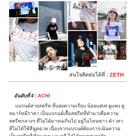
สนใจติดต่อได้ที่ :
ZETH
อันดับที่ 4 :
ACHI
แบรนด์สายสตรีท ที่แฝงความเรียบ น้อยแต่เท่ ดูแพง ดู
สมาร์ทมีราคา เป็นแบรนด์เสื้อสตรีทที่ทำมาเพื่อความ
สตรีทกลางๆ ที่ไม่ได้มาจนเกินไป อยู่ในโทนขาว ดำ เทา
ที่ไม่ได้ใช้สีฉูดฉาด เนื่องจากแบรนด์ต้องการเน้นความ