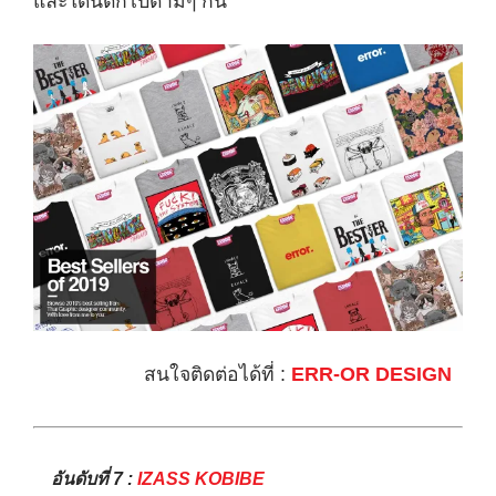
และโดนตกไปตามๆ กัน
สนใจติดต่อได้ที่ :
ERR-OR DESIGN
อันดับที่ 7 :
IZASS KOBIBE