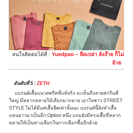
สนใจติดต่อได้ที่ :
Yuedpao – ยืดเปล่า ยังง๊าย ก็ไม่
ย้วย
อันดับที่ 5 :
ZETH
แบรนด์เสื้อแนวสตรีทที่แท้จริง จะเห็นถึงลายสกรีนที่
ใหญ่ มีหลากหลายให้เลือกมากมาย เอาใจชาว STREET
STYLE ไม่ได้มีแค่เสื้อยืดเท่านั้นนะ แบรนด์นี้ยังทำเสื้อ
แขนยาวมาเป็นอีก Option หนึ่ง แถมยังมีทรงเสื้อที่หลาก
หลายให้เป็นทางเลือกในการเลือกซื้ออีกด้วย