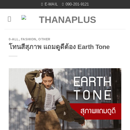
Skip
E-MAIL
090-201-9121
to
content
0-ALL
,
FASHION
,
OTHER
โทนสีสุภาพ แถมดูดีต้อง Earth Tone