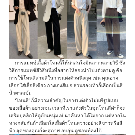
การแมทช์เสื้อผ้าโทนนี้ให้น่าสนใจมีหลากหลายวิธี ซึ่ง
วิธีการแมทช์สีวิธีหนึ่งที่อยากให้ลองนำไปแต่งตามดู คือ
การใช้โทนสีสามสีในการแต่งตัวหนึ่งลุค เช่น คุณอาจ
เลือกใส่เสื้อสีเขียว กางเกงสีเบจ ส่วนรองเท้าก็เลือกเป็นสี
น้ำตาลเข้ม
‘โทนสี’ ก็มีความสำคัญในการแต่งตัวไม่แพ้รูปแบบ
ของเสื้อผ้า อย่างเช่น เวลาที่เราแต่งตัวในชุดโทนสีดำก็จะ
เสริมบุคลิกให้ดูเป็นหนุ่มเท่ น่าค้นหา ได้ไม่ยาก แต่หากใน
ทางกลับกันถ้าเลือกใส่เสื้อผ้าโทนสว่างอย่างสีขาวหรือสี
ฟ้า ลุคของคุณก็จะสุภาพ อบอุ่น ดูซอฟท์ลงได้