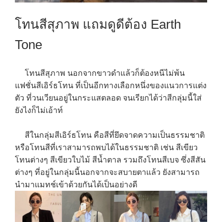
โทนสีสุภาพ แถมดูดีต้อง Earth
Tone
โทนสีสุภาพ นอกจากขาวดำแล้วก็ต้องหนีไม่พ้น
แฟชั่นสีเอิร์ธโทน ที่เป็นอีกทางเลือกหนึ่งของแนวการแต่ง
ตัว ที่วนเวียนอยู่ในกระแสตลอด จนเรียกได้ว่าสีกลุ่มนี้ใส่
ยังไงก็ไม่เอ้าท์
สีในกลุ่มสีเอิร์ธโทน คือสีที่ยึดจาดความเป็นธรรมชาติ
หรือโทนสีที่เราสามารถพบได้ในธรรมชาติ เช่น สีเขียว
โทนต่างๆ สีเขียวใบไม้ สีน้ำตาล รวมถึงโทนสีเบจ ซึ่งสีสัน
ต่างๆ ที่อยู่ในกลุ่มนี้นอกจากจะสบายตาแล้ว ยังสามารถ
นำมาแมทช์เข้าด้วยกันได้เป็นอย่างดี