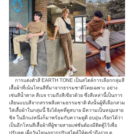
การแต่งตัวสี EARTH TONE เป็นสไตล์การเลือกกลุ่มสี
เสื้อผ้าที่เน้นโทนสีที่มาจากธรรมชาติโดยเฉพาะ อย่าง
เช่นสีน้ำตาล สีเบจ รวมถึงสีเขียวด้วย ซึ่งสีเหล่านี้เป็นการ
เลียนแบบสีจากสรรพสิ่งตามธรรมชาติ ดังนั้นผู้ที่เลือกสวม
ใส่เสื้อผ้าในกลุ่มนี้ จึงได้ลุคที่ดูสบาย มีความเป็นหนุ่มสาย
ชิล ในอีกแง่หนึ่งก็มาพร้อมกับความดูดี อบอุ่น เรียกได้ว่า
เป็นอีกโทนสีเสื้อผ้าที่ผู้ชายสายแฟชั่นต้องมีติดตู้ไว้เพื่อ
ปรับลุค เผื่อวันไหนอยากปรับสไตล์ให้ดูเข้าถึงง่าย ดู