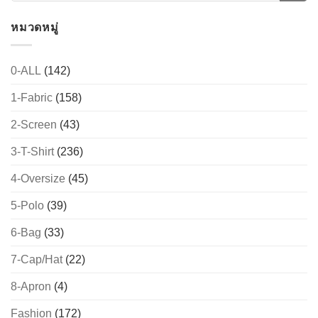
หมวดหมู่
0-ALL
(142)
1-Fabric
(158)
2-Screen
(43)
3-T-Shirt
(236)
4-Oversize
(45)
5-Polo
(39)
6-Bag
(33)
7-Cap/Hat
(22)
8-Apron
(4)
Fashion
(172)