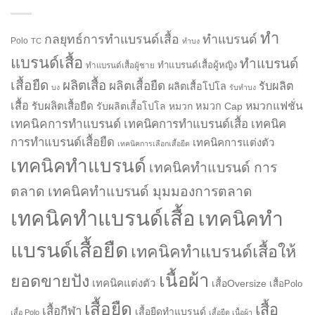
ทำ
กลยุทธ์การทำแบรนด์เสื้อ
ทำแบรนด์
Polo
TC
ทำบง
แบรนด์เสื้อ
ทำแบรนด์
ทำแบรนด์เสื้อผู้หญิง
ทำแบรนด์เสื้อผู้ชาย
เสื้อยืด
ผลิตเสื้อ
ผลิตเสื้อยืด
รับผลิต
ผลิตเสื้อโปโล
บง
รับทำบง
เสื้อ
รับผลิตเสื้อยืด
หมวกแฟชั่น
รับผลิตเสื้อโปโล
หมวก
หมวก Cap
เทคนิคการทำแบรนด์
เทคนิคการทำแบรนด์เสื้อ
เทคนิค
การทำแบรนด์เสื้อยืด
เทคนิคการแต่งตัว
เทคนิคการเลือกเสื้อยืด
เทคนิคทำแบรนด์
เทคนิคทำแบรนด์ การ
ตลาด
เทคนิคทำแบรนด์ มุมมองการตลาด
เทคนิคทำแบรนด์เสื้อ
เทคนิคทำ
แบรนด์เสื้อยืด
เทคนิคทำแบรนด์เสื้อให้
เนื้อผ้า
ยอดขายปัง
เทคนิคแต่งตัว
เสื้อOversize
เสื้อPolo
เสื้อยืด
เสื้อ
เสื้อกีฬา
เสื้อยืดทำแบรนด์
เสื้อ Polo
เสื้อยืด เนื้อผ้า