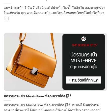
แมทช์กระเป๋า 7 วัน 7 สไตล์ ลุคไม่น่าเบื่อ ไม่ซ้ำกันสักวัน ลองมาดูกันว่า
ในแต่ละวัน คุณควรเลือกกระเป๋าแบบไหนถึงจะตอบโจทย์ไลฟ์สไตล์เรา
[...]
มัดรวมกระเป๋า Must-Have ที่คุณควรมีติดตู้ไว้
มัดรวมกระเป๋า Must-Have ที่คุณควรมีติดตู้ไว้ รับรองได้เลยว่าทรง
กระเป๋าที่ทางเราได้คัดมานี้ ทุกคนจะใช้งานได้จริงในทุกสถานการณ์