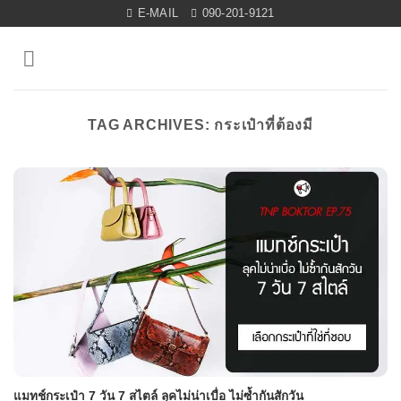
Skip
E-MAIL
090-201-9121
to
content
TAG ARCHIVES:
กระเป๋าที่ต้องมี
แมทช์กระเป๋า 7 วัน 7 สไตล์ ลุคไม่น่าเบื่อ ไม่ซ้ำกันสักวัน