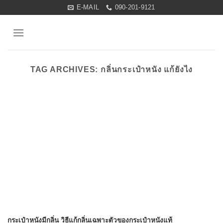
Skip
E-MAIL
090-201-9121
to
content
TAG ARCHIVES:
กลิ่นกระเป๋าหนัง แก้ยังไง
กระเป๋าหนังมีกลิ่น วิธีแก้กลิ่นเฉพาะตัวของกระเป๋าหนังแท้