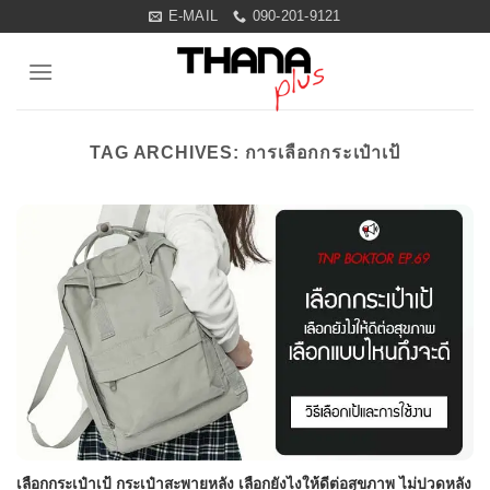
Skip
E-MAIL
090-201-9121
to
content
TAG ARCHIVES:
การเลือกกระเป๋าเป้
เลือกกระเป๋าเป้ กระเป๋าสะพายหลัง เลือกยังไงให้ดีต่อสุขภาพ ไม่ปวดหลัง