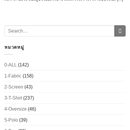
หมวดหมู่
0-ALL
(142)
1-Fabric
(158)
→
2-Screen
(43)
CONTACT US
3-T-Shirt
(237)
4-Oversize
(46)
5-Polo
(39)