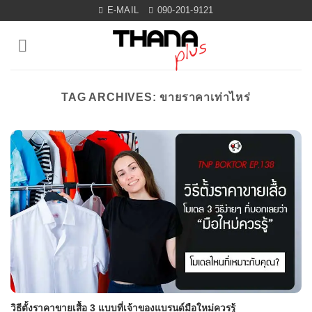
Skip
E-MAIL
090-201-9121
to
content
TAG ARCHIVES:
ขายราคาเท่าไหร่
วิธีตั้งราคาขายเสื้อ 3 แบบที่เจ้าของแบรนด์มือใหม่ควรรู้