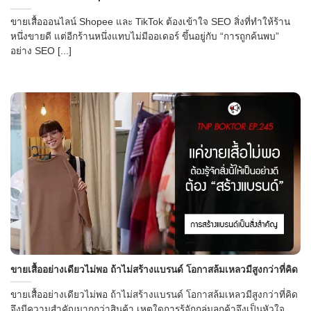
ขายเสื้อออนไลน์ Shopee และ TikTok ต้องเข้าใจ SEO สิ่งที่ทำให้ร้าน
หนึ่งขายดี แต่อีกร้านหนึ่งแทบไม่มีออเดอร์ ขึ้นอยู่กับ “การถูกค้นพบ”
อย่าง SEO [...]
ขายเสื้ออย่างเดียวไม่พอ ถ้าไม่สร้างแบรนด์ โอกาสล้มเหลวมีสูงกว่าที่คิด
ขายเสื้ออย่างเดียวไม่พอ ถ้าไม่สร้างแบรนด์ โอกาสล้มเหลวมีสูงกว่าที่คิด
จึงมีความสำคัญมากกว่าสินค้า เหตุใดการรู้จักกลุ่มลูกค้าจึงเป็นหัวใจ