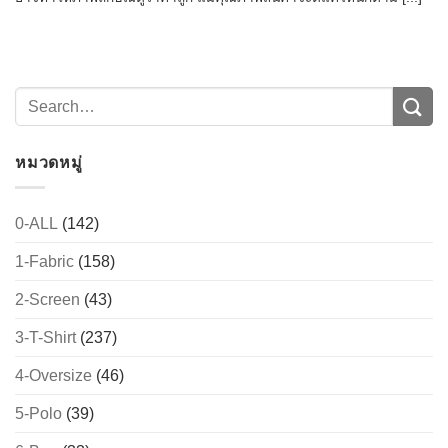
หมวดหมู่
0-ALL
(142)
1-Fabric
(158)
→
2-Screen
(43)
CONTACT US
3-T-Shirt
(237)
4-Oversize
(46)
5-Polo
(39)