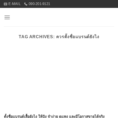
Skip
E-MAIL
090-201-9121
to
content
TAG ARCHIVES:
ควรตั้งชื่อแบรนด์ยังไง
ตั้งชื่อแบรนด์เสื้อยังไง ให้ปัง จำง่าย ดูแพง และมีโอกาสขายได้จริง