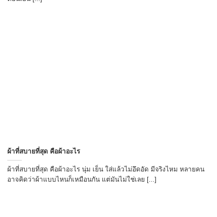
ผ้าที่สบายที่สุด คือผ้าอะไร
ผ้าที่สบายที่สุด คือผ้าอะไร นุ่ม เย็น ใส่แล้วไม่อึดอัด มีจริงไหม หลายคน
อาจคิดว่าผ้าแบบไหนก็เหมือนกัน แต่มันไม่ใช่เลย [...]