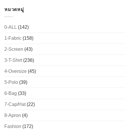
หมวดหมู่
0-ALL
(142)
1-Fabric
(158)
2-Screen
(43)
3-T-Shirt
(236)
4-Oversize
(45)
5-Polo
(39)
6-Bag
(33)
7-Cap/Hat
(22)
8-Apron
(4)
Fashion
(172)