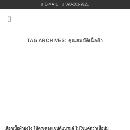
Skip
E-MAIL
090-201-9121
to
content
TAG ARCHIVES:
คุณสมบัติเนื้อผ้า
เลือกเนื้อผ้ายังไง ให้ตรงคอนเซปต์แบรนด์ ไม่ใช่แค่ดูว่าเนื้อนุ่ม