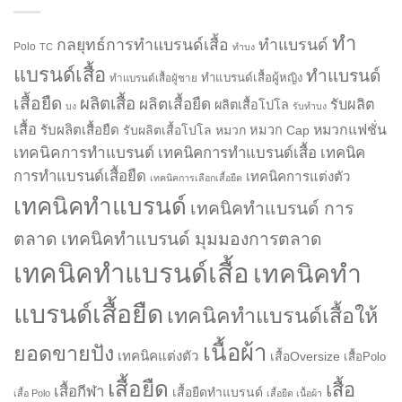
ทำ
กลยุทธ์การทำแบรนด์เสื้อ
ทำแบรนด์
Polo
TC
ทำบง
แบรนด์เสื้อ
ทำแบรนด์
ทำแบรนด์เสื้อผู้หญิง
ทำแบรนด์เสื้อผู้ชาย
เสื้อยืด
ผลิตเสื้อ
ผลิตเสื้อยืด
รับผลิต
ผลิตเสื้อโปโล
บง
รับทำบง
เสื้อ
รับผลิตเสื้อยืด
หมวกแฟชั่น
รับผลิตเสื้อโปโล
หมวก
หมวก Cap
เทคนิคการทำแบรนด์
เทคนิคการทำแบรนด์เสื้อ
เทคนิค
การทำแบรนด์เสื้อยืด
เทคนิคการแต่งตัว
เทคนิคการเลือกเสื้อยืด
เทคนิคทำแบรนด์
เทคนิคทำแบรนด์ การ
ตลาด
เทคนิคทำแบรนด์ มุมมองการตลาด
เทคนิคทำแบรนด์เสื้อ
เทคนิคทำ
แบรนด์เสื้อยืด
เทคนิคทำแบรนด์เสื้อให้
เนื้อผ้า
ยอดขายปัง
เทคนิคแต่งตัว
เสื้อOversize
เสื้อPolo
เสื้อยืด
เสื้อ
เสื้อกีฬา
เสื้อยืดทำแบรนด์
เสื้อ Polo
เสื้อยืด เนื้อผ้า