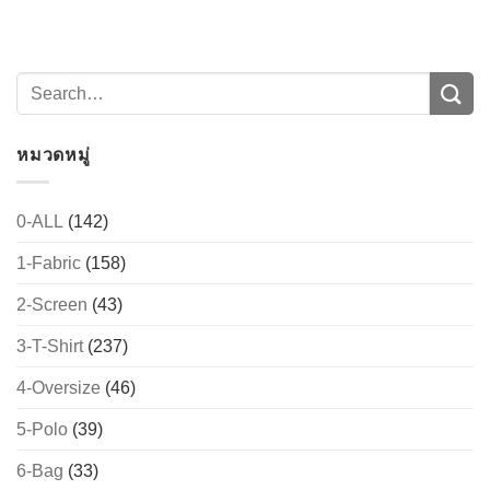
หมวดหมู่
0-ALL
(142)
1-Fabric
(158)
→
2-Screen
(43)
CONTACT US
3-T-Shirt
(237)
4-Oversize
(46)
5-Polo
(39)
6-Bag
(33)