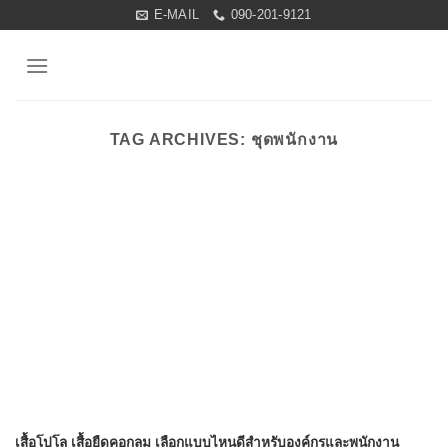
Skip
E-MAIL
090-201-9121
to
content
TAG ARCHIVES:
ชุดพนักงาน
เสื้อโปโล เสื้อยืดคอกลม เลือกแบบไหนดีสำหรับองค์กรและพนักงาน