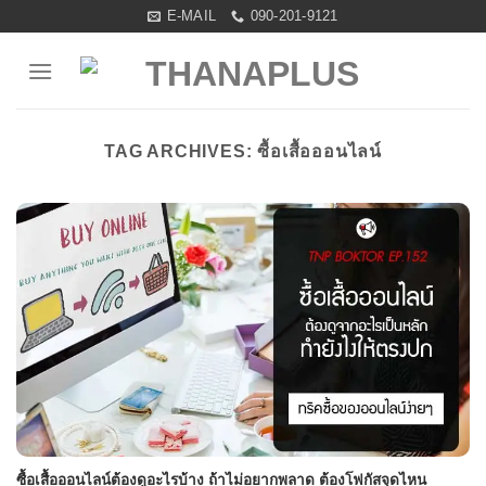
Skip
E-MAIL
090-201-9121
to
content
TAG ARCHIVES:
ซื้อเสื้อออนไลน์
ซื้อเสื้อออนไลน์ต้องดูอะไรบ้าง ถ้าไม่อยากพลาด ต้องโฟกัสจุดไหน