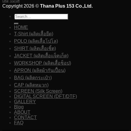
โปโล
เสื้อ
Copyright 2026 ©
Thana Plus 153 Co.,Ltd.
HOME
T-Shirt (ผลิตเสื้อยืด)
POLO (ผลิตเสื้อโปโล)
SHIRT (ผลิตเสื้อเชิ้ต)
JACKET (ผลิตเสื้อแจ็คเก็ต)
WORKSHOP (ผลิตเสื้อช็อป)
APRON (ผลิตผ้ากันเปื้อน)
BAG (ผลิตกระเป๋า)
CAP (ผลิตหมวก)
SCREEN (Silk Screen)
DIGITAL SCREEN (DFT/DTF)
GALLERY
Blog
ABOUT
CONTACT
FAQ