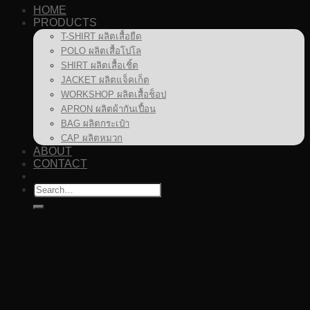
HOME
PRODUCTS
T-SHIRT ผลิตเสื้อยืด
POLO ผลิตเสื้อโปโล
SHIRT ผลิตเสื้อเชิ้ต
JACKET ผลิตแจ็คเก็ต
WORKSHOP ผลิตเสื้อช็อป
APRON ผลิตผ้ากันเปื้อน
BAG ผลิตกระเป๋า
CAP ผลิตหมวก
ABOUT
CONTACT