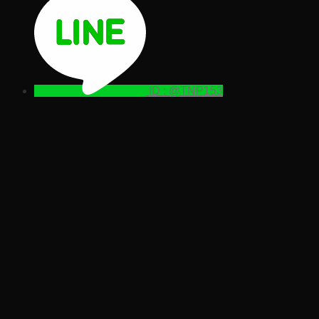
ID : @TNP153