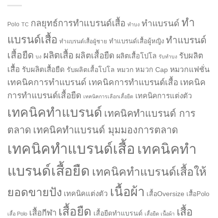
ทำ
กลยุทธ์การทำแบรนด์เสื้อ
ทำแบรนด์
Polo
TC
ทำบง
แบรนด์เสื้อ
ทำแบรนด์
ทำแบรนด์เสื้อผู้หญิง
ทำแบรนด์เสื้อผู้ชาย
เสื้อยืด
ผลิตเสื้อ
ผลิตเสื้อยืด
รับผลิต
ผลิตเสื้อโปโล
บง
รับทำบง
เสื้อ
รับผลิตเสื้อยืด
หมวกแฟชั่น
รับผลิตเสื้อโปโล
หมวก
หมวก Cap
เทคนิคการทำแบรนด์
เทคนิคการทำแบรนด์เสื้อ
เทคนิค
การทำแบรนด์เสื้อยืด
เทคนิคการแต่งตัว
เทคนิคการเลือกเสื้อยืด
เทคนิคทำแบรนด์
เทคนิคทำแบรนด์ การ
ตลาด
เทคนิคทำแบรนด์ มุมมองการตลาด
เทคนิคทำแบรนด์เสื้อ
เทคนิคทำ
แบรนด์เสื้อยืด
เทคนิคทำแบรนด์เสื้อให้
เนื้อผ้า
ยอดขายปัง
เทคนิคแต่งตัว
เสื้อOversize
เสื้อPolo
เสื้อยืด
เสื้อ
เสื้อกีฬา
เสื้อยืดทำแบรนด์
เสื้อ Polo
เสื้อยืด เนื้อผ้า