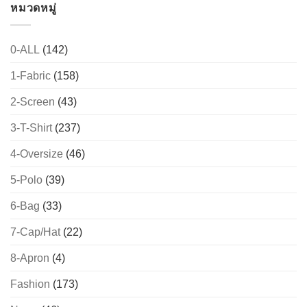
หมวดหมู่
0-ALL
(142)
1-Fabric
(158)
2-Screen
(43)
3-T-Shirt
(237)
4-Oversize
(46)
5-Polo
(39)
6-Bag
(33)
7-Cap/Hat
(22)
8-Apron
(4)
Fashion
(173)