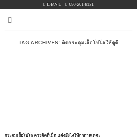
Skip
E-MAIL
090-201-9121
to
content
TAG ARCHIVES:
ติดกระดุมเสื้อโปโลให้ดูดี
กระดุมเสื้อโปโล ควรติดกี่เม็ด แต่งยังไงให้ถูกกาลเทศะ