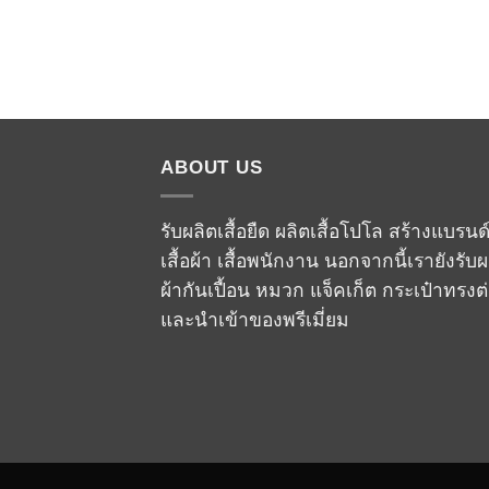
ABOUT US
รับผลิตเสื้อยืด ผลิตเสื้อโปโล สร้างแบรนด
เสื้อผ้า เสื้อพนักงาน นอกจากนี้เรายังรับผ
ผ้ากันเปื้อน หมวก แจ็คเก็ต กระเป๋าทรงต
และนำเข้าของพรีเมี่ยม