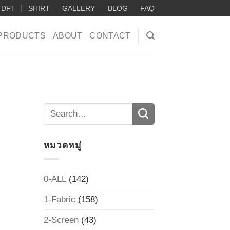
DFT
SHIRT
GALLERY
BLOG
FAQ
PRODUCTS
ABOUT
CONTACT
หมวดหมู่
0-ALL
(142)
1-Fabric
(158)
2-Screen
(43)