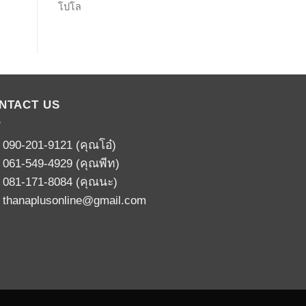
โปโล
NTACT US
:
090-201-9121
(คุณโอ๋)
:
061-549-4929
(คุณพีท)
:
081-171-8084
(คุณนะ)
:
thanaplusonline@gmail.com