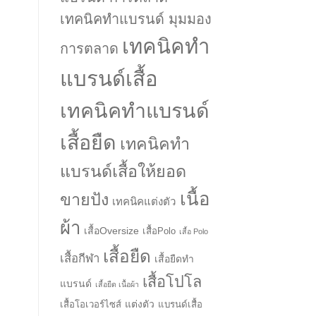
เทคนิคทำแบรนด์ มุมมอง
เทคนิคทำ
การตลาด
แบรนด์เสื้อ
เทคนิคทำแบรนด์
เสื้อยืด
เทคนิคทำ
แบรนด์เสื้อให้ยอด
เนื้อ
ขายปัง
เทคนิคแต่งตัว
ผ้า
เสื้อOversize
เสื้อPolo
เสื้อ Polo
เสื้อยืด
เสื้อกีฬา
เสื้อยืดทำ
เสื้อโปโล
แบรนด์
เสื้อยืด เนื้อผ้า
แต่งตัว
เสื้อโอเวอร์ไซส์
แบรนด์เสื้อ