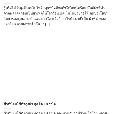
รู้หรือไม่ว่าถุงผ้านั้นไม่ใช่ผ้าทุกชนิดที่จะทำให้โลกไม่ร้อน มันมีผ้าที่ทำ
จากพลาสติกอันเป็นสาเหตุให้โลกร้อน และไม่ได้ช่วยก่อให้เกิดประโยชน์
ในการลดถุงพลาสติกแต่อย่างใด แล้วผ้าอะไรบ้างล่ะที่เป็น ผ้าที่ช่วยลด
โลกร้อน จากพลาสติกกัน..? [...]
ผ้าที่นิยมใช้ทำถุงผ้า สุดฮิต 10 ชนิด
ผ้าที่นิยมใช้ทำถุงผ้า สุดฮิต 10 ชนิด ลองมาดูกันว่ามีผ้าอะไรบ้าง หลาย