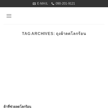
Skip
E-MAIL
090-201-9121
to
content
TAG ARCHIVES:
ถุงผ้าลดโลกร้อน
ผ้าที่ช่วยลดโลกร้อน