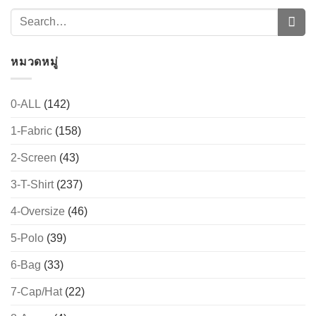
→
CONTACT US
หมวดหมู่
0-ALL
(142)
1-Fabric
(158)
2-Screen
(43)
3-T-Shirt
(237)
4-Oversize
(46)
5-Polo
(39)
6-Bag
(33)
7-Cap/Hat
(22)