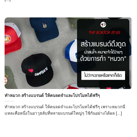
ทำหมวก สร้างแบรนด์ ให้คนจดจำและโปรโมทได้ฟรีๆ
ทำหมวก สร้างแบรนด์ ให้คนจดจำและโปรโมทได้ฟรีๆ เพราะหมวกนี่
แหละคือหนึ่งในอาวุธลับที่หลายแบรนด์ใหญ่ๆ ใช้กันอย่างได้ผล [...]