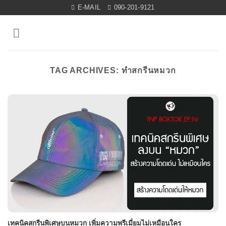
Skip
E-MAIL
090-201-9121
to
content
TAG ARCHIVES:
ทำสกรีนหมวก
เทคนิคสกรีนพิเศษบนหมวก เพิ่มความพรีเมี่ยมไม่เหมือนใคร