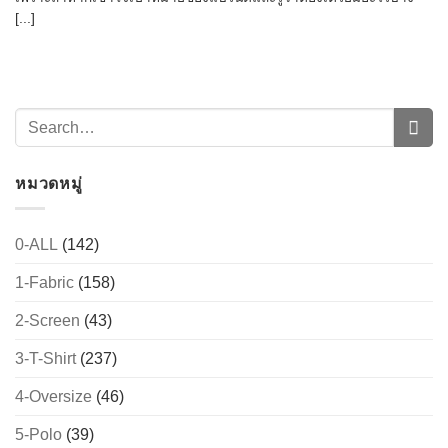
[...]
หมวดหมู่
0-ALL
(142)
→
1-Fabric
(158)
2-Screen
(43)
CONTACT US
3-T-Shirt
(237)
4-Oversize
(46)
5-Polo
(39)