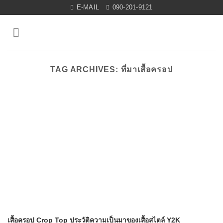
Skip
E-MAIL
090-201-9121
to
content
TAG ARCHIVES:
ที่มาเสื้อครอป
เสื้อครอป Crop Top ประวัติความเป็นมาของเสื้อสไตล์ Y2K