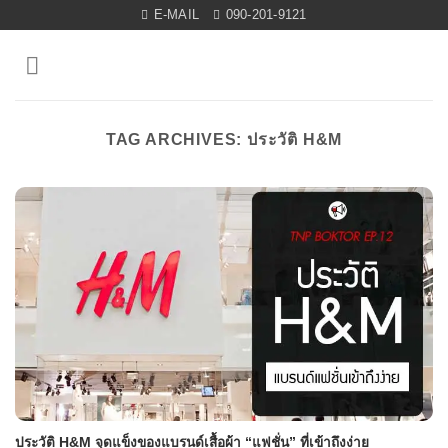
Skip
E-MAIL
090-201-9121
to
content
TAG ARCHIVES:
ประวัติ H&M
ประวัติ H&M จุดแข็งของแบรนด์เสื้อผ้า “แฟชั่น” ที่เข้าถึงง่าย