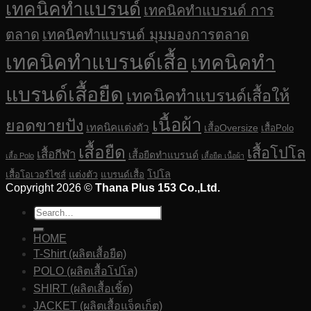
เทคนิคทำแบรนด์
เทคนิคทำแบรนด์ การ
ตลาด
เทคนิคทำแบรนด์ มุมมองการตลาด
เทคนิคทำแบรนด์เสื้อ
เทคนิคทำ
แบรนด์เสื้อยืด
เทคนิคทำแบรนด์เสื้อให้
เนื้อผ้า
ยอดขายปัง
เทคนิคแต่งตัว
เสื้อOversize
เสื้อPolo
เสื้อยืด
เสื้อโปโล
เสื้อกีฬา
เสื้อยืดทำแบรนด์
เสื้อ Polo
เสื้อยืด เนื้อผ้า
แต่งตัว
โปโล
เสื้อโอเวอร์ไซส์
แบรนด์เสื้อ
Copyright 2026 ©
Thana Plus 153 Co.,Ltd.
HOME
T-Shirt (ผลิตเสื้อยืด)
POLO (ผลิตเสื้อโปโล)
SHIRT (ผลิตเสื้อเชิ้ต)
JACKET (ผลิตเสื้อแจ็คเก็ต)