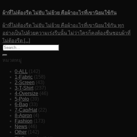
ผ้าที่ไม่ต้องรีด ไม่ยับ ไม่ย้วย คือผ้าอะไรที่เขานิยมใช้กัน
ผ้าที่ไม่ต้องรีด ไม่ยับ ไม่ย้วย คือผ้าอะไรที่เขานิยมใช้กัน ทุก
อย่างเป็นไปด้วยความเร่งรีบนั้น ไม่ว่าใครก็คงต้องชื่นชอบผ้าที่
ไม่ต้องรีด [...]
หมวดหมู่
0-ALL
(142)
1-Fabric
(158)
2-Screen
(43)
3-T-Shirt
(237)
4-Oversize
(46)
5-Polo
(39)
6-Bag
(33)
7-Cap/Hat
(22)
8-Apron
(4)
Fashion
(173)
News
(46)
Other
(142)