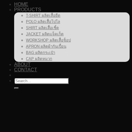
HOME
PRODUCTS
T-SHIRT ผลิตเสื้อยืด
POLO ผลิตเสื้อโปโล
SHIRT ผลิตเสื้อเชิ้ต
JACKET ผลิตแจ็คเก็ต
WORKSHOP ผลิตเสื้อช็อป
APRON ผลิตผ้ากันเปื้อน
BAG ผลิตกระเป๋า
CAP ผลิตหมวก
ABOUT
CONTACT