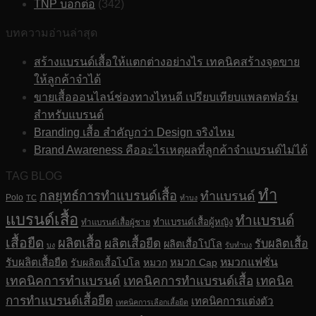
TNP บอกต่อ
(342)
บทความอ่านล่าสุด
สร้างแบรนด์เสื้อให้แตกต่างอย่างไร เทคนิคสร้างจุดขาย
ให้ลูกค้าจำได้
ขายเสื้อออนไลน์ช่องทางไหนดี เปรียบเทียบแพลตฟอร์ม
สำหรับแบรนด์
Branding เสื้อ สำคัญกว่า Design จริงไหม
Brand Awareness คืออะไรเหตุผลที่ลูกค้าจำแบรนด์ไม่ได้
TAG BLOG
ทำ
กลยุทธ์การทำแบรนด์เสื้อ
ทำแบรนด์
Polo
TC
ทำบง
แบรนด์เสื้อ
ทำแบรนด์
ทำแบรนด์เสื้อผู้หญิง
ทำแบรนด์เสื้อผู้ชาย
เสื้อยืด
ผลิตเสื้อ
ผลิตเสื้อยืด
รับผลิตเสื้อ
ผลิตเสื้อโปโล
บง
รับทำบง
รับผลิตเสื้อยืด
หมวกแฟชั่น
รับผลิตเสื้อโปโล
หมวก
หมวก Cap
เทคนิคการทำแบรนด์
เทคนิคการทำแบรนด์เสื้อ
เทคนิค
การทำแบรนด์เสื้อยืด
เทคนิคการแต่งตัว
เทคนิคการเลือกเสื้อยืด