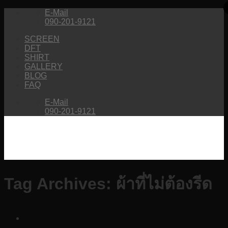
Skip
E-Mail
to
090-201-9121
content
SCREEN
DFT
SHIRT
GALLERY
BLOG
FAQ
E-Mail
090-201-9121
Tag Archives:
ผ้าที่ไม่ต้องรีด