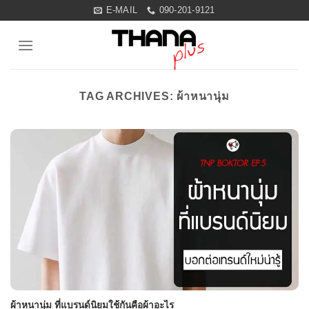
Skip
E-MAIL
090-201-9121
to
content
TAG ARCHIVES:
ผ้าหนานุ่ม
ผ้าหนานุ่ม ที่แบรนด์นิยมใช้กันคือผ้าอะไร