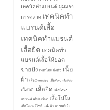
เทคนิคทำแบรนด์ มุมมอง
เทคนิคทำ
การตลาด
แบรนด์เสื้อ
เทคนิคทำแบรนด์
เสื้อยืด
เทคนิคทำ
แบรนด์เสื้อให้ยอด
เนื้อ
ขายปัง
เทคนิคแต่งตัว
ผ้า
เสื้อOversize
เสื้อPolo
เสื้อ Polo
เสื้อยืด
เสื้อกีฬา
เสื้อยืดทำ
เสื้อโปโล
แบรนด์
เสื้อยืด เนื้อผ้า
แต่งตัว
เสื้อโอเวอร์ไซส์
แบรนด์เสื้อ