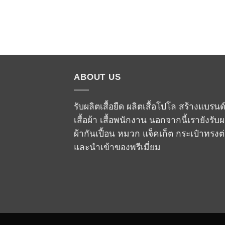
ABOUT US
รับผลิตเสื้อยืด ผลิตเสื้อโปโล สร้างแบรนด
เสื้อผ้า เสื้อพนักงาน นอกจากนี้เรายังรับผ
ผ้ากันเปื้อน หมวก แจ็คเก็ต กระเป๋าทรงต
และนำเข้าของพรีเมี่ยม