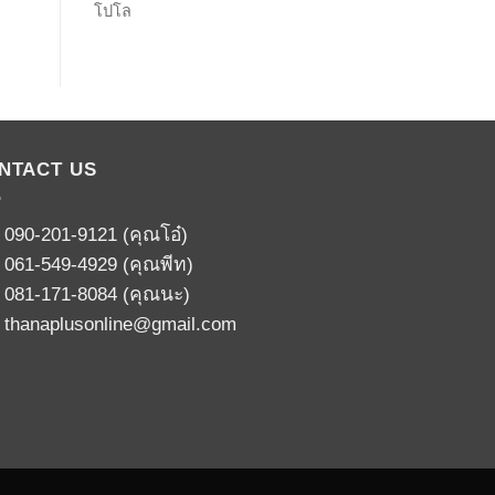
โปโล
NTACT US
:
090-201-9121
(คุณโอ๋)
:
061-549-4929
(คุณพีท)
:
081-171-8084
(คุณนะ)
:
thanaplusonline@gmail.com