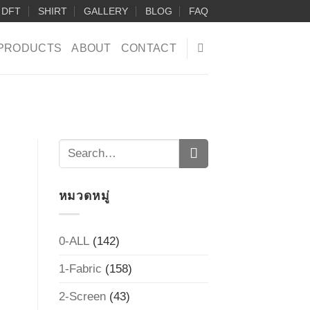
DFT
SHIRT
GALLERY
BLOG
FAQ
PRODUCTS
ABOUT
CONTACT
หมวดหมู่
0-ALL
(142)
1-Fabric
(158)
2-Screen
(43)