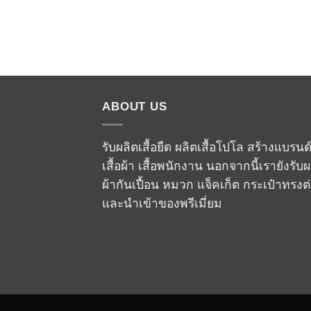
ABOUT US
รับผลิตเสื้อยืด ผลิตเสื้อโปโล สร้างแบรนด
เสื้อผ้า เสื้อพนักงาน นอกจากนี้เรายังรับผ
ผ้ากันเปื้อน หมวก แจ็คเก็ต กระเป๋าทรงต
และนำเข้าของพรีเมี่ยม