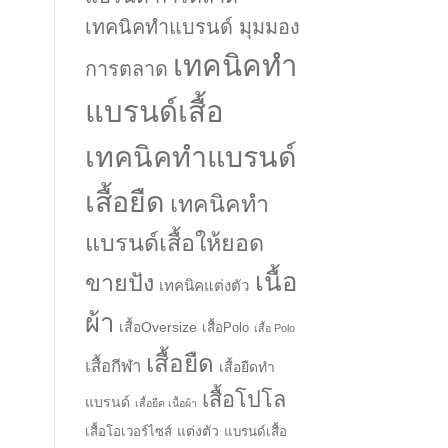
เทคนิคทำแบรนด์ มุมมอง
เทคนิคทำ
การตลาด
แบรนด์เสื้อ
เทคนิคทำแบรนด์
เสื้อยืด
เทคนิคทำ
แบรนด์เสื้อให้ยอด
เนื้อ
ขายปัง
เทคนิคแต่งตัว
ผ้า
เสื้อOversize
เสื้อPolo
เสื้อ Polo
เสื้อยืด
เสื้อกีฬา
เสื้อยืดทำ
เสื้อโปโล
แบรนด์
เสื้อยืด เนื้อผ้า
แต่งตัว
เสื้อโอเวอร์ไซส์
แบรนด์เสื้อ