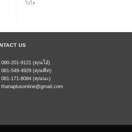
โปโล
NTACT US
:
090-201-9121
(คุณโอ๋)
:
061-549-4929
(คุณพีท)
:
081-171-8084
(คุณนะ)
:
thanaplusonline@gmail.com