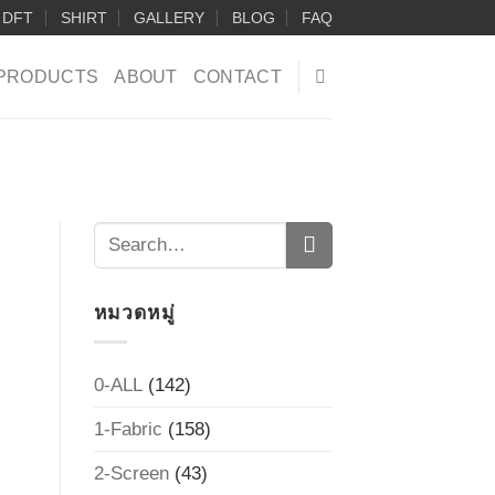
DFT
SHIRT
GALLERY
BLOG
FAQ
PRODUCTS
ABOUT
CONTACT
หมวดหมู่
0-ALL
(142)
1-Fabric
(158)
2-Screen
(43)