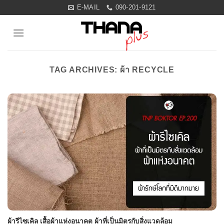
Skip
E-MAIL
090-201-9121
to
content
TAG ARCHIVES:
ผ้า RECYCLE
ผ้ารีไซเคิล เสื้อผ้าแห่งอนาคต ผ้าที่เป็นมิตรกับสิ่งแวดล้อม