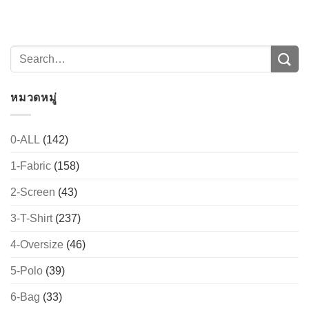
หมวดหมู่
0-ALL
(142)
1-Fabric
(158)
→
2-Screen
(43)
CONTACT US
3-T-Shirt
(237)
4-Oversize
(46)
5-Polo
(39)
6-Bag
(33)