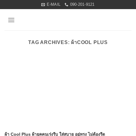
Skip
E-MAIL
090-201-9121
to
content
TAG ARCHIVES:
ผ้าCOOL PLUS
ผ้า Cool Plus ผ้ายุคคนเร่งรีบ ใส่สบาย อยู่ทรง ไม่ต้องรีด