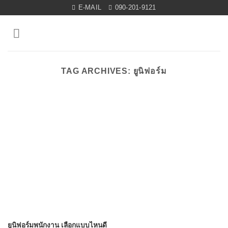
Skip
E-MAIL
090-201-9121
to
content
TAG ARCHIVES:
ยูนิฟอร์ม
ยูนิฟอร์มพนักงาน เลือกแบบไหนดี