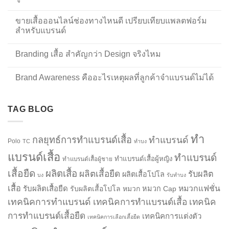
ขายเสื้อออนไลน์ช่องทางไหนดี เปรียบเทียบแพลตฟอร์ม
สำหรับแบรนด์
Branding เสื้อ สำคัญกว่า Design จริงไหม
Brand Awareness คืออะไรเหตุผลที่ลูกค้าจำแบรนด์ไม่ได้
TAG BLOG
ทำ
กลยุทธ์การทำแบรนด์เสื้อ
ทำแบรนด์
Polo
TC
ทำบง
แบรนด์เสื้อ
ทำแบรนด์
ทำแบรนด์เสื้อผู้หญิง
ทำแบรนด์เสื้อผู้ชาย
เสื้อยืด
ผลิตเสื้อ
ผลิตเสื้อยืด
รับผลิต
ผลิตเสื้อโปโล
บง
รับทำบง
เสื้อ
รับผลิตเสื้อยืด
หมวกแฟชั่น
รับผลิตเสื้อโปโล
หมวก
หมวก Cap
เทคนิคการทำแบรนด์
เทคนิคการทำแบรนด์เสื้อ
เทคนิค
การทำแบรนด์เสื้อยืด
เทคนิคการแต่งตัว
เทคนิคการเลือกเสื้อยืด