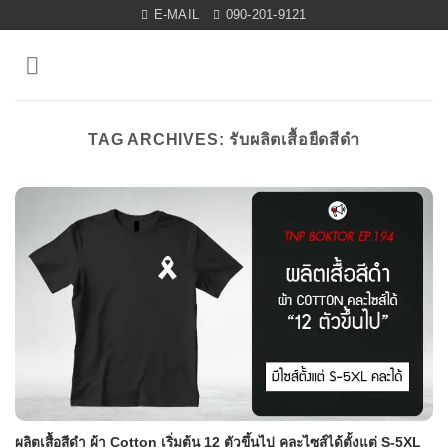
Skip
E-MAIL
090-201-9121
to
content
TAG ARCHIVES:
รับผลิตเสื้อยืดสีดำ
ผลิตเสื้อสีดำ ผ้า Cotton เริ่มต้น 12 ตัวขึ้นไป คละไซส์ได้ตั้งแต่ S-5XL