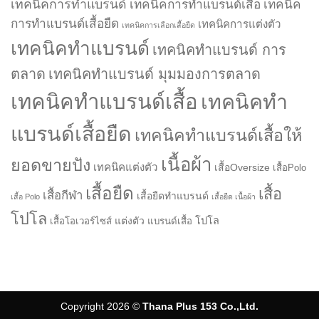
เทคนิคการทำแบรนด์
เทคนิคการทำแบรนด์เสื้อ
เทคนิค
การทำแบรนด์เสื้อยืด
เทคนิคการแต่งตัว
เทคนิคการเลือกเสื้อยืด
เทคนิคทำแบรนด์
เทคนิคทำแบรนด์ การ
ตลาด
เทคนิคทำแบรนด์ มุมมองการตลาด
เทคนิคทำแบรนด์เสื้อ
เทคนิคทำ
แบรนด์เสื้อยืด
เทคนิคทำแบรนด์เสื้อให้
เนื้อผ้า
ยอดขายปัง
เทคนิคแต่งตัว
เสื้อOversize
เสื้อPolo
เสื้อยืด
เสื้อ
เสื้อกีฬา
เสื้อยืดทำแบรนด์
เสื้อ Polo
เสื้อยืด เนื้อผ้า
โปโล
แต่งตัว
โปโล
เสื้อโอเวอร์ไซส์
แบรนด์เสื้อ
Copyright 2026 ©
Thana Plus 153 Co.,Ltd.