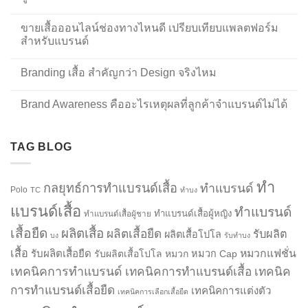
ขายเสื้อออนไลน์ช่องทางไหนดี เปรียบเทียบแพลตฟอร์ม
สำหรับแบรนด์
Branding เสื้อ สำคัญกว่า Design จริงไหม
Brand Awareness คืออะไรเหตุผลที่ลูกค้าจำแบรนด์ไม่ได้
TAG BLOG
ทำ
กลยุทธ์การทำแบรนด์เสื้อ
ทำแบรนด์
Polo
TC
ทำบง
แบรนด์เสื้อ
ทำแบรนด์
ทำแบรนด์เสื้อผู้หญิง
ทำแบรนด์เสื้อผู้ชาย
เสื้อยืด
ผลิตเสื้อ
ผลิตเสื้อยืด
รับผลิต
ผลิตเสื้อโปโล
บง
รับทำบง
เสื้อ
รับผลิตเสื้อยืด
หมวกแฟชั่น
รับผลิตเสื้อโปโล
หมวก
หมวก Cap
เทคนิคการทำแบรนด์
เทคนิคการทำแบรนด์เสื้อ
เทคนิค
การทำแบรนด์เสื้อยืด
เทคนิคการแต่งตัว
เทคนิคการเลือกเสื้อยืด