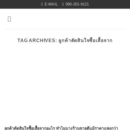
Skip
E-MAIL
090-201-9121
to
content
TAG ARCHIVES:
ลูกค้าตัดสินใจซื้อเสื้อจาก
ลูกค้าตัดสินใจซื้อเสื้อจากอะไร ทำไมบางร้านขายดีแม้ราคาแพงกว่า