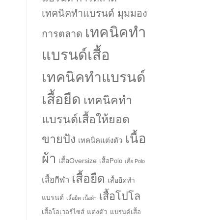
เทคนิคทำแบรนด์ มุมมอง
เทคนิคทำ
การตลาด
แบรนด์เสื้อ
เทคนิคทำแบรนด์
เสื้อยืด
เทคนิคทำ
แบรนด์เสื้อให้ยอด
เนื้อ
ขายปัง
เทคนิคแต่งตัว
ผ้า
เสื้อOversize
เสื้อPolo
เสื้อ Polo
เสื้อยืด
เสื้อกีฬา
เสื้อยืดทำ
เสื้อโปโล
แบรนด์
เสื้อยืด เนื้อผ้า
แต่งตัว
เสื้อโอเวอร์ไซส์
แบรนด์เสื้อ