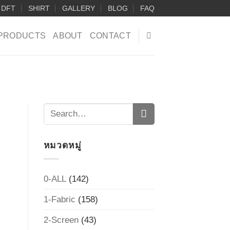
DFT
SHIRT
GALLERY
BLOG
FAQ
PRODUCTS
ABOUT
CONTACT
หมวดหมู่
0-ALL
(142)
1-Fabric
(158)
2-Screen
(43)