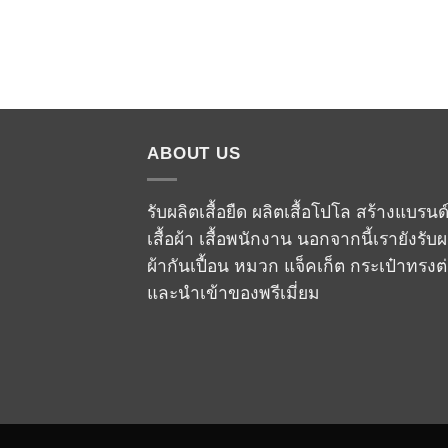
ABOUT US
รับผลิตเสื้อยืด ผลิตเสื้อโปโล สร้างแบรนด
เสื้อผ้า เสื้อพนักงาน นอกจากนี้เรายังรับผ
ผ้ากันเปื้อน หมวก แจ็คเก็ต กระเป๋าทรงต
และนำเข้าของพรีเมี่ยม