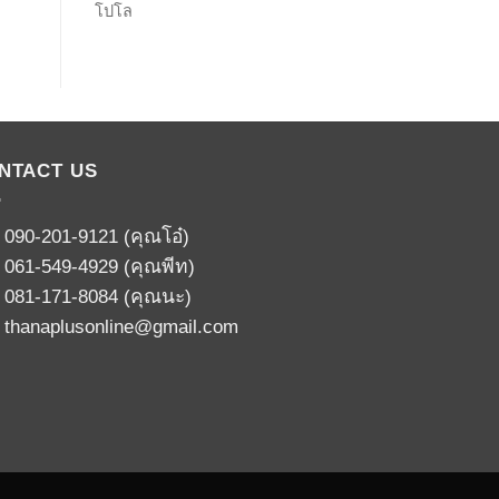
โปโล
NTACT US
:
090-201-9121
(คุณโอ๋)
:
061-549-4929
(คุณพีท)
:
081-171-8084
(คุณนะ)
:
thanaplusonline@gmail.com