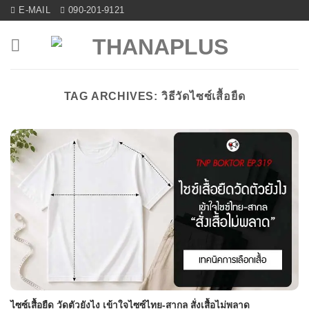
Skip
E-MAIL
090-201-9121
to
content
TAG ARCHIVES:
วิธีวัดไซซ์เสื้อยืด
ไซซ์เสื้อยืด วัดตัวยังไง เข้าใจไซซ์ไทย-สากล สั่งเสื้อไม่พลาด