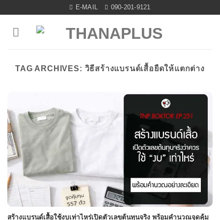
Skip
E-MAIL
090-201-9121
to
content
TAG ARCHIVES:
วิธีสร้างแบรนด์เสื้อยืดให้แตกต่าง
สร้างแบรนด์เสื้อใช้งบเท่าไหร่เปิดตัวเลขต้นทุนจริง พร้อมคำนวณจุดคุ้ม