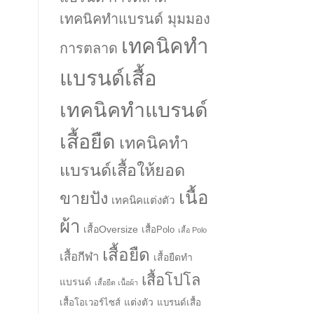
เทคนิคทำแบรนด์ มุมมอง
เทคนิคทำ
การตลาด
แบรนด์เสื้อ
เทคนิคทำแบรนด์
เสื้อยืด
เทคนิคทำ
แบรนด์เสื้อให้ยอด
เนื้อ
ขายปัง
เทคนิคแต่งตัว
ผ้า
เสื้อOversize
เสื้อPolo
เสื้อ Polo
เสื้อยืด
เสื้อกีฬา
เสื้อยืดทำ
เสื้อโปโล
แบรนด์
เสื้อยืด เนื้อผ้า
แต่งตัว
เสื้อโอเวอร์ไซส์
แบรนด์เสื้อ