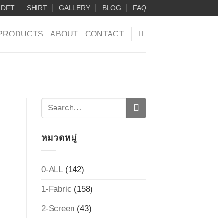
DFT
SHIRT
GALLERY
BLOG
FAQ
PRODUCTS
ABOUT
CONTACT
หมวดหมู่
0-ALL
(142)
1-Fabric
(158)
2-Screen
(43)