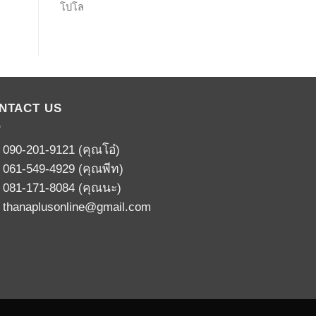
โปโล
NTACT US
:
090-201-9121
(คุณโอ๋)
:
061-549-4929
(คุณพีท)
:
081-171-8084
(คุณนะ)
:
thanaplusonline@gmail.com