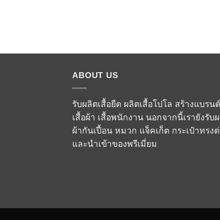
ABOUT US
รับผลิตเสื้อยืด ผลิตเสื้อโปโล สร้างแบรนด
เสื้อผ้า เสื้อพนักงาน นอกจากนี้เรายังรับผ
ผ้ากันเปื้อน หมวก แจ็คเก็ต กระเป๋าทรงต
และนำเข้าของพรีเมี่ยม